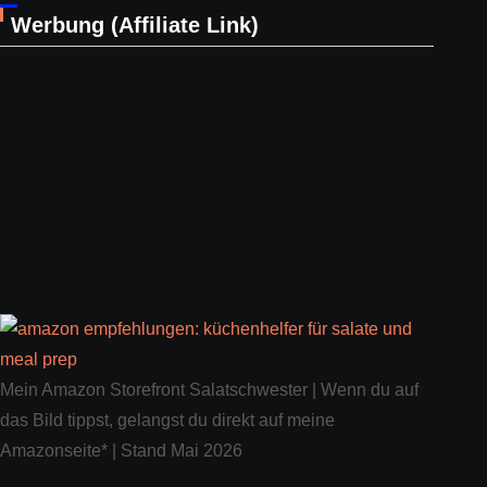
Werbung (Affiliate Link)
Mein Amazon Storefront Salatschwester | Wenn du auf
das Bild tippst, gelangst du direkt auf meine
Amazonseite* | Stand Mai 2026