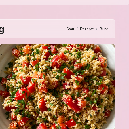
g
Start
Rezepte
Bund