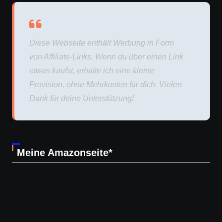
Diese Webseite enthält Werbung in Form
von Affiliate-Links. Wenn du über einen Link
etwas kaufst, erhalte ich eine kleine
Provision, ohne Mehrkosten für dich. Vielen
Dank für deine Unterstützung!
Meine Amazonseite*