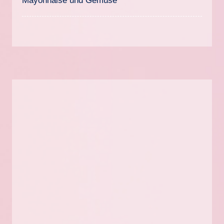
Mayonnaise und Gemüse