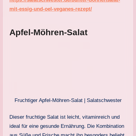
mit-essig-und-oel-veganes-rezept/
Apfel-Möhren-Salat
Fruchtiger Apfel-Möhren-Salat | Salatschwester
Dieser fruchtige Salat ist leicht, vitaminreich und
ideal für eine gesunde Ernährung. Die Kombination
aus Süße und Frische macht ihn besonders beliebt.