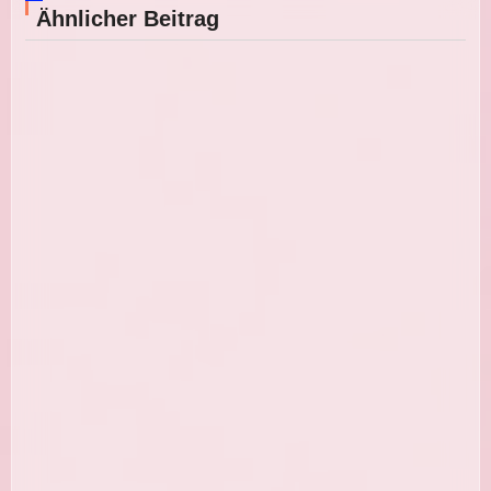
Ähnlicher Beitrag
Grillsalate: 10 einfache Salate für
Sommer, Grillabend und Buffet
10 sättigende Salate mit viel Protein –
einfache und gesunde Rezepte