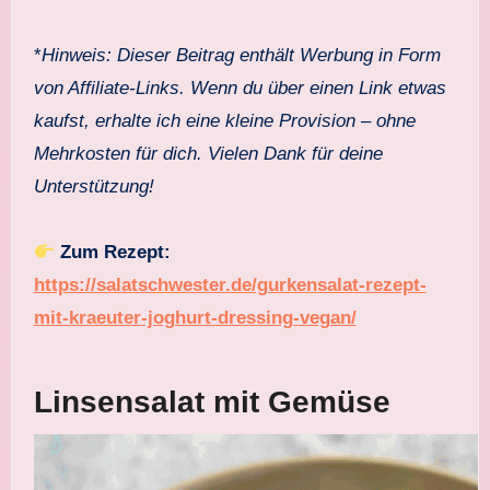
*
Hinweis: Dieser Beitrag enthält Werbung in Form
von Affiliate-Links. Wenn du über einen Link etwas
kaufst, erhalte ich eine kleine Provision – ohne
Mehrkosten für dich. Vielen Dank für deine
Unterstützung!
Zum Rezept:
https://salatschwester.de/gurkensalat-rezept-
mit-kraeuter-joghurt-dressing-vegan/
Linsensalat mit Gemüse