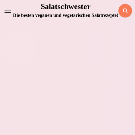
Zum
Salatschwester
Inhalt
Die besten veganen und vegetarischen Salatrezepte!
springen