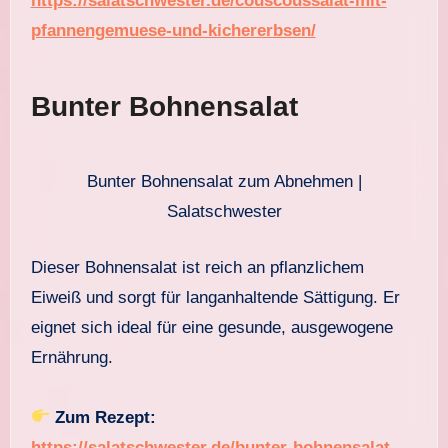
https://salatschwester.de/couscoussalat-mit-
pfannengemuese-und-kichererbsen/
Bunter Bohnensalat
Bunter Bohnensalat zum Abnehmen |
Salatschwester
Dieser Bohnensalat ist reich an pflanzlichem
Eiweiß und sorgt für langanhaltende Sättigung. Er
eignet sich ideal für eine gesunde, ausgewogene
Ernährung.
Zum Rezept:
https://salatschwester.de/bunter-bohnensalat-