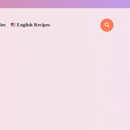
ies
English Recipes