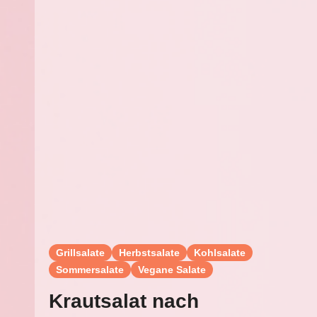
Grillsalate
Herbstsalate
Kohlsalate
Sommersalate
Vegane Salate
Krautsalat nach