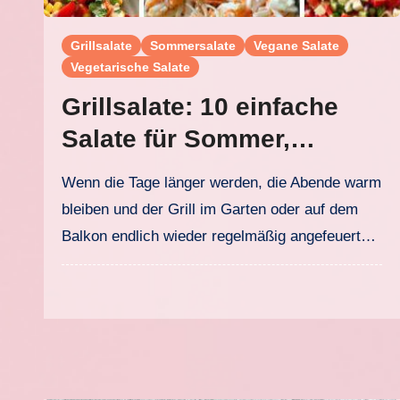
Grillsalate
Sommersalate
Vegane Salate
Vegetarische Salate
Grillsalate: 10 einfache
Salate für Sommer,
Grillabend und Buffet
Wenn die Tage länger werden, die Abende warm
bleiben und der Grill im Garten oder auf dem
Balkon endlich wieder regelmäßig angefeuert…