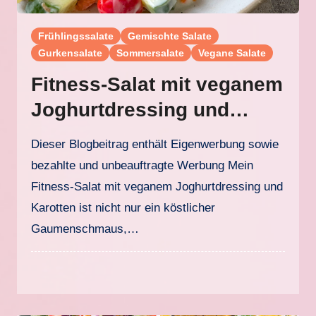
Frühlingssalate
Gemischte Salate
Gurkensalate
Sommersalate
Vegane Salate
Fitness-Salat mit veganem
Joghurtdressing und
Karotten
Dieser Blogbeitrag enthält Eigenwerbung sowie
bezahlte und unbeauftragte Werbung Mein
Fitness-Salat mit veganem Joghurtdressing und
Karotten ist nicht nur ein köstlicher
Gaumenschmaus,…