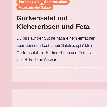
Herbstsalate
Sommersalate
Vegetarische Salate
Gurkensalat mit
Kichererbsen und Feta
Du bist auf der Suche nach einem einfachen,
aber dennoch köstlichen Salatrezept? Mein
Gurkensalat mit Kichererbsen und Feta ist
vielleicht deine Antwort:…