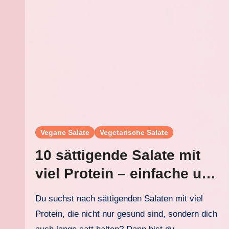
Vegane Salate
Vegetarische Salate
10 sättigende Salate mit
viel Protein – einfache und
gesunde Rezepte
Du suchst nach sättigenden Salaten mit viel
Protein, die nicht nur gesund sind, sondern dich