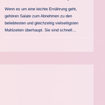
sättigende und einfache
Wenn es um eine leichte Ernährung geht,
Rezepte
gehören Salate zum Abnehmen zu den
beliebtesten und gleichzeitig vielseitigsten
Mahlzeiten überhaupt. Sie sind schnell…