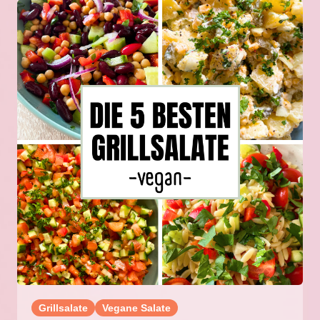
Grillsalate
Vegane Salate