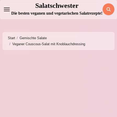
Zum
Salatschwester
Inhalt
Die besten veganen und vegetarischen Salatrezepte!
springen
Start
Gemischte Salate
Veganer Couscous-Salat mit Knoblauchdressing