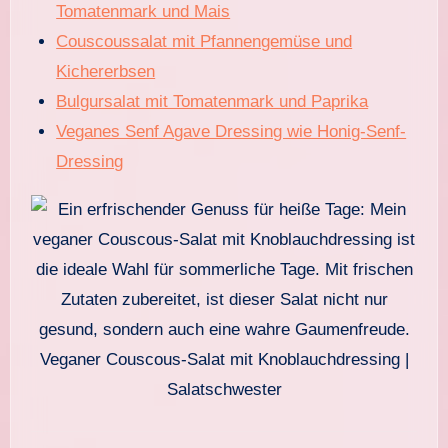
Tomatenmark und Mais
Couscoussalat mit Pfannengemüse und
Kichererbsen
Bulgursalat mit Tomatenmark und Paprika
Veganes Senf Agave Dressing wie Honig-Senf-
Dressing
Veganer Couscous-Salat mit Knoblauchdressing |
Salatschwester