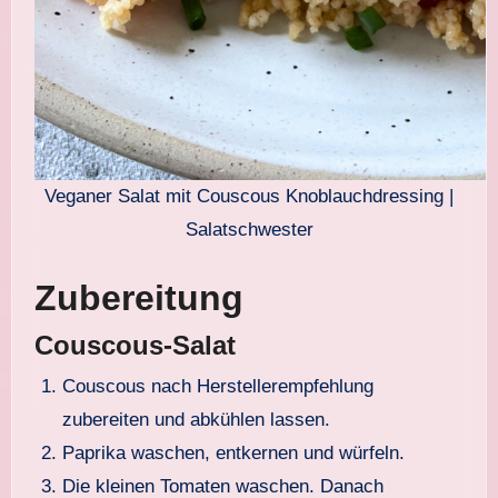
Veganer Salat mit Couscous Knoblauchdressing |
Salatschwester
Zubereitung
Couscous-Salat
Couscous nach Herstellerempfehlung
zubereiten und abkühlen lassen.
Paprika waschen, entkernen und würfeln.
Die kleinen Tomaten waschen. Danach