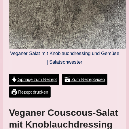
Veganer Salat mit Knoblauchdressing und Gemüse
| Salatschwester
Springe zum Rezept
Zum Rezeptvideo
Rezept drucken
Veganer Couscous-Salat
mit Knoblauchdressing