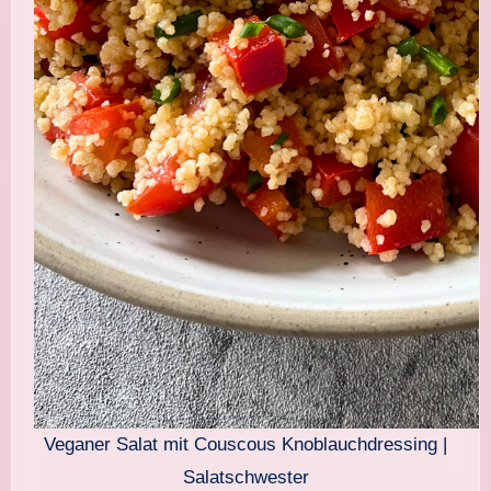
Veganer Salat mit Couscous Knoblauchdressing |
Salatschwester