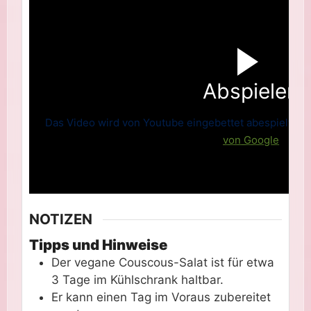
Abspielen
Das Video wird von Youtube eingebettet abespielt. Es 
von Google
NOTIZEN
Tipps und Hinweise
Der vegane Couscous-Salat ist für etwa
3 Tage im Kühlschrank haltbar.
Er kann einen Tag im Voraus zubereitet