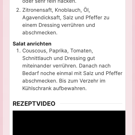
oder sehr fein hacken.
Zitronensaft, Knoblauch, Öl,
Agavendicksaft, Salz und Pfeffer zu
einem Dressing verrühren und
abschmecken.
Salat anrichten
Couscous, Paprika, Tomaten,
Schnittlauch und Dressing gut
miteinander verrühren. Danach nach
Bedarf noche einmal mit Salz und Pfeffer
abschmecken. Bis zum Verzehr im
Kühlschrank aufbewahren.
REZEPTVIDEO