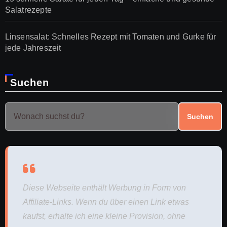
Salatrezepte
Linsensalat: Schnelles Rezept mit Tomaten und Gurke für
jede Jahreszeit
Suchen
Suchen
Diese Webseite enthält Werbung in Form von
Affiliate-Links. Wenn du über einen Link etwas
kaufst, erhalte ich eine kleine Provision, ohne