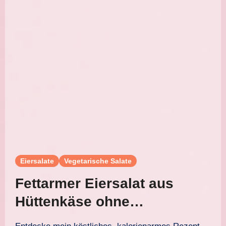
Eiersalate
Vegetarische Salate
Fettarmer Eiersalat aus
Hüttenkäse ohne
Mayonnaise