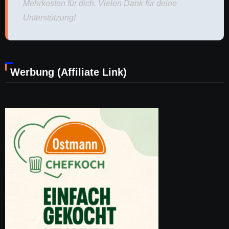
Mehrkosten für dich. Vielen Dank für deine
Unterstützung!
Werbung (Affiliate Link)