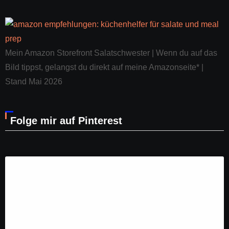
Mein Amazon Storefront Salatschwester | Wenn du auf das
Bild tippst, gelangst du direkt auf meine Amazonseite* |
Stand Mai 2026
Folge mir auf Pinterest