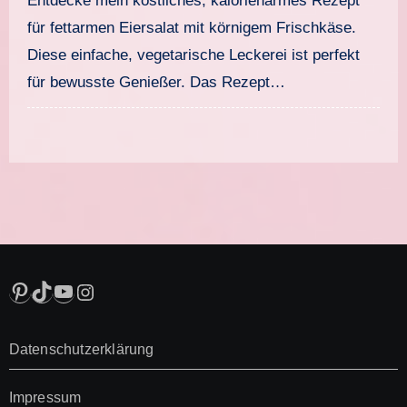
Entdecke mein köstliches, kalorienarmes Rezept
für fettarmen Eiersalat mit körnigem Frischkäse.
Diese einfache, vegetarische Leckerei ist perfekt
für bewusste Genießer. Das Rezept…
Pinterest
TikTok
YouTube
Instagram
Datenschutzerklärung
Impressum