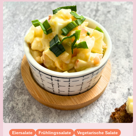
Eiersalate
Frühlingssalate
Vegetarische Salate