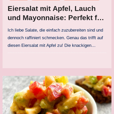
Eiersalat mit Apfel, Lauch
und Mayonnaise: Perfekt für
Brot, Brunch und Meal-Prep
Ich liebe Salate, die einfach zuzubereiten sind und
dennoch raffiniert schmecken. Genau das trifft auf
diesen Eiersalat mit Apfel zu! Die knackigen…