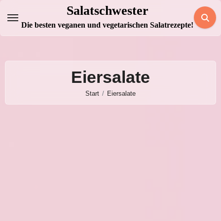
Zum
Salatschwester
Inhalt
Die besten veganen und vegetarischen Salatrezepte!
springen
Eiersalate
Start
Eiersalate