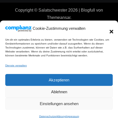
Copyright © Salatschwester 2026
|
Blogfull
von
Themeansar
.
Cookie-Zustimmung verwalten
Um dir ein optimales Erlebnis zu bieten, verwenden wir Technologien wie Cookies, um
Geräteinformationen zu speichern und/oder darauf zuzugreifen. Wenn du diesen
Technologien zustimmst, können wir Daten wie z.B. das Surfverhalten auf dieser
Website verarbeiten. Wenn du deine Zustimmung nicht erteilst oder zurückziehst,
können bestimmte Merkmale und Funktionen beeinträchtigt werden.
Dienste verwalten
Akzeptieren
Ablehnen
Einstellungen ansehen
Datenschutzerklärung
Impressum