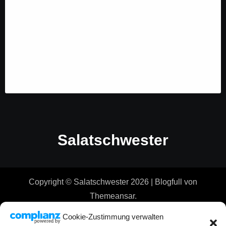
Salatschwester
Copyright © Salatschwester 2026
|
Blogfull
von
Themeansar
.
Cookie-Zustimmung verwalten