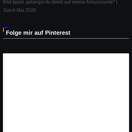
Bild tippst, gelangst du direkt auf meine Amazonseite* |
Stand Mai 2026
Folge mir auf Pinterest