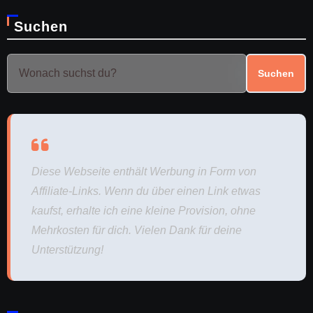
Suchen
Suchen
Diese Webseite enthält Werbung in Form von
Affiliate-Links. Wenn du über einen Link etwas
kaufst, erhalte ich eine kleine Provision, ohne
Mehrkosten für dich. Vielen Dank für deine
Unterstützung!