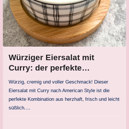
Würziger Eiersalat mit
Curry: der perfekte
American Style
Würzig, cremig und voller Geschmack! Dieser
Eiersalat mit Curry nach American Style ist die
perfekte Kombination aus herzhaft, frisch und leicht
süßlich.…