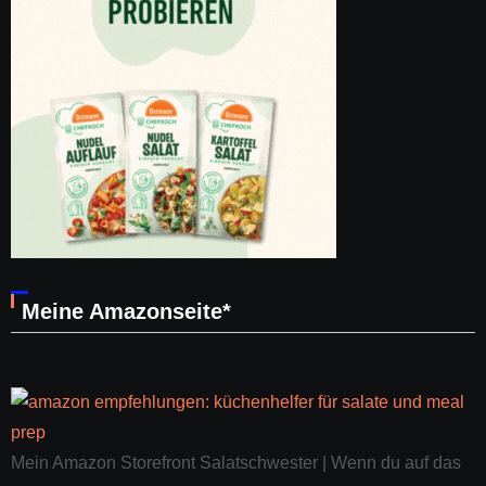
Meine Amazonseite*
Mein Amazon Storefront Salatschwester | Wenn du auf das