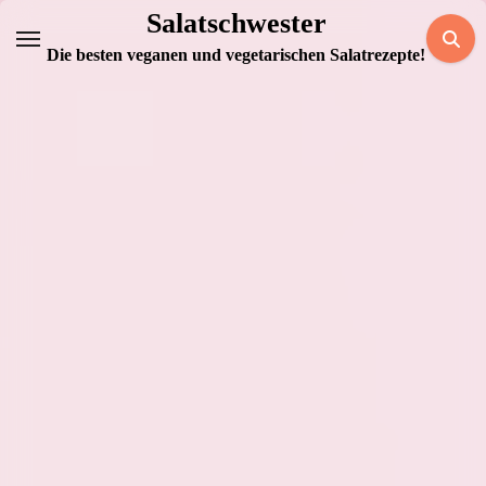
Zum
Salatschwester
Inhalt
Die besten veganen und vegetarischen Salatrezepte!
springen