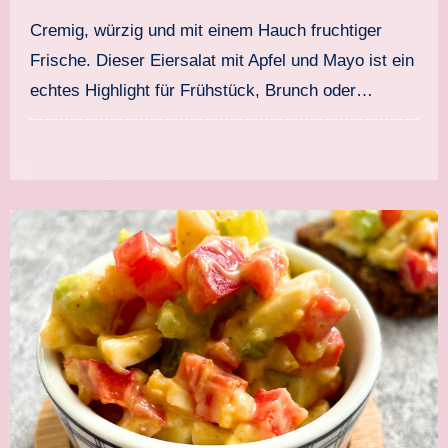
Brot, Brunch & Meal-Prep!
Cremig, würzig und mit einem Hauch fruchtiger
Frische. Dieser Eiersalat mit Apfel und Mayo ist ein
echtes Highlight für Frühstück, Brunch oder…