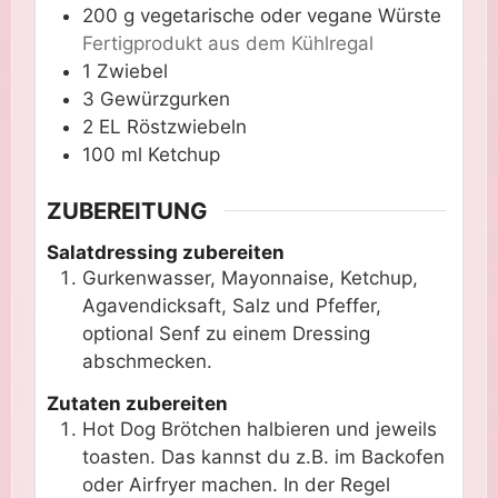
200
g
vegetarische oder vegane Würste
Fertigprodukt aus dem Kühlregal
1
Zwiebel
3
Gewürzgurken
2
EL
Röstzwiebeln
100
ml
Ketchup
ZUBEREITUNG
Salatdressing zubereiten
Gurkenwasser, Mayonnaise, Ketchup,
Agavendicksaft, Salz und Pfeffer,
optional Senf zu einem Dressing
abschmecken.
Zutaten zubereiten
Hot Dog Brötchen halbieren und jeweils
toasten. Das kannst du z.B. im Backofen
oder Airfryer machen. In der Regel