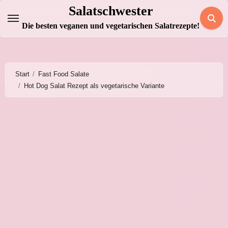
Zum
Salatschwester
Inhalt
Die besten veganen und vegetarischen Salatrezepte!
springen
Start
Fast Food Salate
Hot Dog Salat Rezept als vegetarische Variante