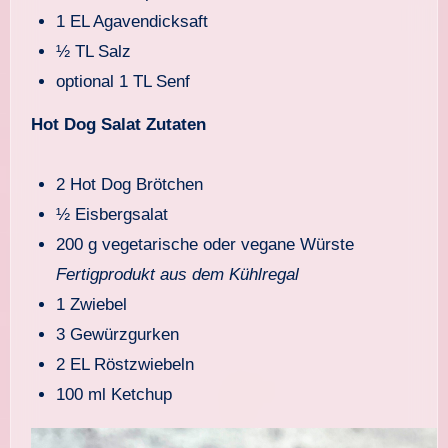
1 EL Agavendicksaft
½ TL Salz
optional 1 TL Senf
Hot Dog Salat Zutaten
2 Hot Dog Brötchen
½ Eisbergsalat
200 g vegetarische oder vegane Würste
Fertigprodukt aus dem Kühlregal
1 Zwiebel
3 Gewürzgurken
2 EL Röstzwiebeln
100 ml Ketchup