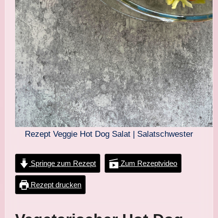
Rezept Veggie Hot Dog Salat | Salatschwester
Springe zum Rezept
Zum Rezeptvideo
Rezept drucken