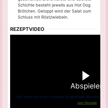
Schichte besteht jeweils aus Hot Dog
Brötchen. Getoppt wird der Salat zum
Schluss mit Röstzwiebeln.
REZEPTVIDEO
Abspielen
Das Video wird von Youtube eingebettet abespielt. Es 
von Google