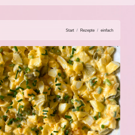
Start
Rezepte
einfach