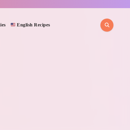
ies
English Recipes