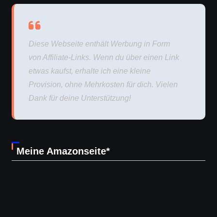
Diese Webseite enthält Werbung in Form
von Affiliate-Links. Wenn du über einen Link
etwas kaufst, erhalte ich eine kleine
Provision, ohne Mehrkosten für dich. Vielen
Dank für deine Unterstützung!
Meine Amazonseite*