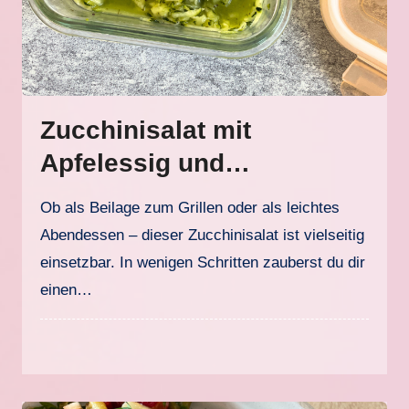
Zucchinisalat mit
Apfelessig und
Bohnenkraut
Ob als Beilage zum Grillen oder als leichtes
Abendessen – dieser Zucchinisalat ist vielseitig
einsetzbar. In wenigen Schritten zauberst du dir
einen…