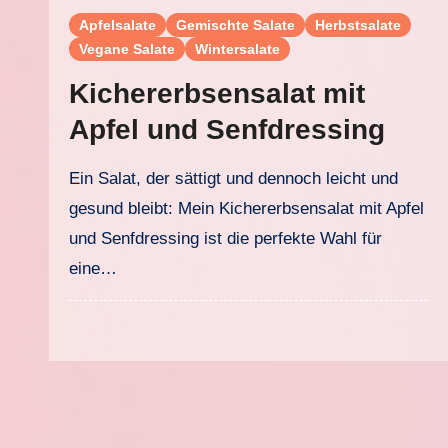
Apfelsalate
Gemischte Salate
Herbstsalate
Vegane Salate
Wintersalate
Kichererbsensalat mit
Apfel und Senfdressing
Ein Salat, der sättigt und dennoch leicht und
gesund bleibt: Mein Kichererbsensalat mit Apfel
und Senfdressing ist die perfekte Wahl für
eine…