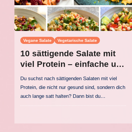
Vegane Salate
Vegetarische Salate
10 sättigende Salate mit
viel Protein – einfache und
gesunde Rezepte
Du suchst nach sättigenden Salaten mit viel
Protein, die nicht nur gesund sind, sondern dich
auch lange satt halten? Dann bist du…