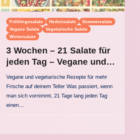
Frühlingssalate
Herbstsalate
Sommersalate
Vegane Salate
Vegetarische Salate
Wintersalate
3 Wochen – 21 Salate für
jeden Tag – Vegane und
vegetarische Salate
Vegane und vegetarische Rezepte für mehr
Frische auf deinem Teller Was passiert, wenn
man sich vornimmt, 21 Tage lang jeden Tag
einen…