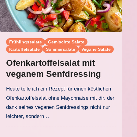
Frühlingssalate
Gemischte Salate
Kartoffelsalate
Sommersalate
Vegane Salate
Ofenkartoffelsalat mit
veganem Senfdressing
Heute teile ich ein Rezept für einen köstlichen
Ofenkartoffelsalat ohne Mayonnaise mit dir, der
dank seines veganen Senfdressings nicht nur
leichter, sondern…