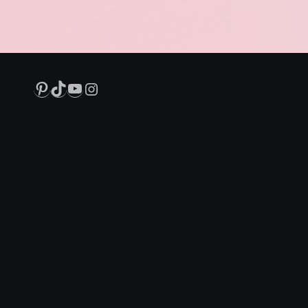
Pinterest
TikTok
YouTube
Instagram