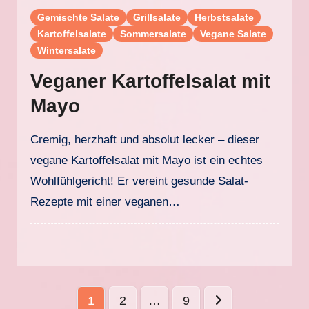
Gemischte Salate
Grillsalate
Herbstsalate
Kartoffelsalate
Sommersalate
Vegane Salate
Wintersalate
Veganer Kartoffelsalat mit
Mayo
Cremig, herzhaft und absolut lecker – dieser
vegane Kartoffelsalat mit Mayo ist ein echtes
Wohlfühlgericht! Er vereint gesunde Salat-
Rezepte mit einer veganen…
Seitennummerierung
1
2
…
9