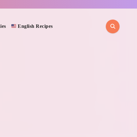
ies
English Recipes