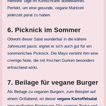
mehrere Tage im Kühlschrank aufbewahren.
Perfekt, um eine gesunde, vegane Mahlzeit
jederzeit parat zu haben.
6.
Picknick im Sommer
Obwohl dieser Salat wunderbar in die kältere
Jahreszeit passt, eignet er sich auch gut für ein
sommerliches Picknick. Die Mayo verleiht ihm eine
cremige Note, die mit frischen Gurken besonders
erfrischend wirkt.
7.
Beilage für vegane Burger
Als Beilage zu veganen Burgern, zum Beispiel auf
einem Grillabend, ist dieser
vegane Kartoffelsalat
eine großartige Ergänzung. Die cremige Textur und