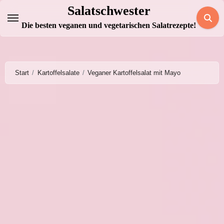
Zum
Salatschwester
Inhalt
Die besten veganen und vegetarischen Salatrezepte!
springen
Start
Kartoffelsalate
Veganer Kartoffelsalat mit Mayo