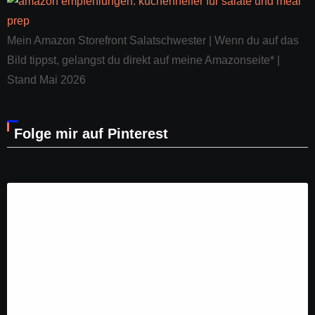
Mein Amazon Storefront Salatschwester | Wenn du auf das
Bild tippst, gelangst du direkt auf meine Amazonseite* |
Stand Mai 2026
Folge mir auf Pinterest