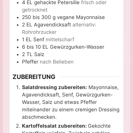
4
EL
gehackte Petersilie
frisch oder
getrocknet
250 bis 300
g
vegane Mayonnaise
2
EL
Agavendicksaft
alternativ:
Rohrohrzucker
1
EL
Senf
mittelscharf
6 bis 10
EL
Gewürzgurken-Wasser
2
TL
Salz
Pfeffer
nach Belieben
ZUBEREITUNG
Salatdressing zubereiten:
Mayonnaise,
Agavendicksaft, Senf, Gewürzgurken-
Wasser, Salz und etwas Pfeffer
miteinander zu einem cremigen Dressing
abschmecken.
Kartoffelsalat zubereiten:
Gekochte