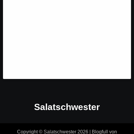
Salatschwester
Copyright © Salatschwester 2026
|
Blogfull
von