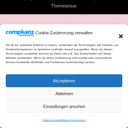
Themeansar
.
Cookie-Zustimmung verwalten
Um dir ein optimales Erlebnis zu bieten, verwenden wir Technologien wie Cookies, um
Geräteinformationen zu speichern und/oder darauf zuzugreifen. Wenn du diesen
Technologien zustimmst, können wir Daten wie z.B. das Surfverhalten auf dieser
Website verarbeiten. Wenn du deine Zustimmung nicht erteilst oder zurückziehst,
können bestimmte Merkmale und Funktionen beeinträchtigt werden.
Akzeptieren
Ablehnen
Einstellungen ansehen
Datenschutzerklärung
Impressum