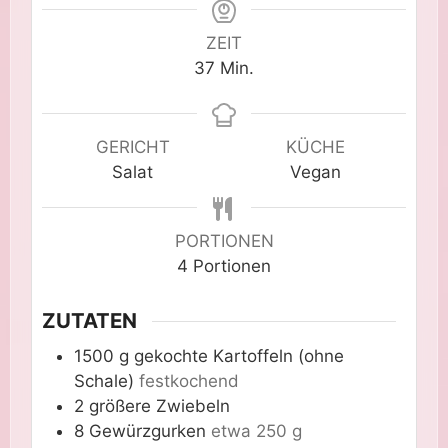
ZEIT
Minuten
37
Min.
GERICHT
KÜCHE
Salat
Vegan
PORTIONEN
4
Portionen
ZUTATEN
1500
g
gekochte Kartoffeln (ohne
Schale)
festkochend
2
größere Zwiebeln
8
Gewürzgurken
etwa 250 g