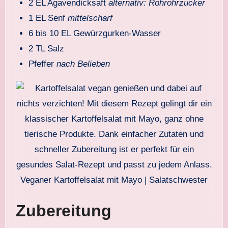
2 EL Agavendicksaft
alternativ: Rohrohrzucker
1 EL Senf
mittelscharf
6 bis 10 EL Gewürzgurken-Wasser
2 TL Salz
Pfeffer
nach Belieben
Veganer Kartoffelsalat mit Mayo | Salatschwester
Zubereitung