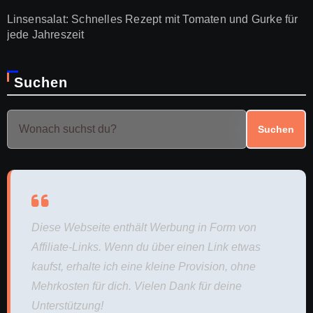
Linsensalat: Schnelles Rezept mit Tomaten und Gurke für
jede Jahreszeit
Suchen
Suchen
Diese Webseite enthält Werbung in Form von
Affiliate-Links. Wenn du über einen Link etwas
kaufst, erhalte ich eine kleine Provision, ohne
Mehrkosten für dich. Vielen Dank für deine
Unterstützung!