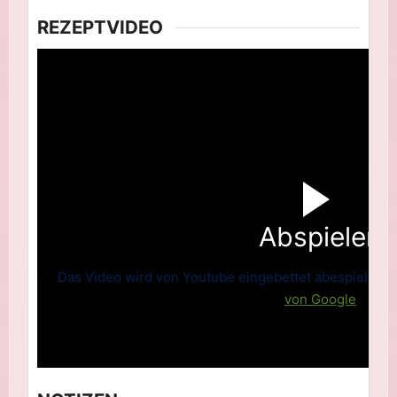
REZEPTVIDEO
Abspielen
Das Video wird von Youtube eingebettet abespielt. Es 
von Google