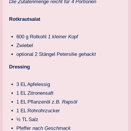
Die Zutatenmenge reicht für 4 Portionen
Rotkrautsalat
600 g Rotkohl
1 kleiner Kopf
Zwiebel
optional 2 Stängel Petersilie
gehackt
Dressing
3 EL Apfelessig
1 EL Zitronensaft
1 EL Pflanzenöl
z.B. Rapsöl
1 EL Rohrohrzucker
½ TL Salz
Pfeffer
nach Geschmack