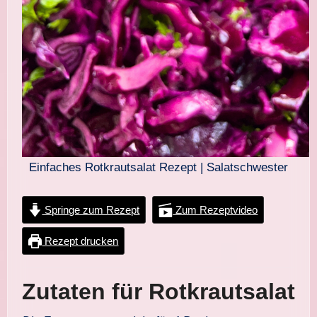
Einfaches Rotkrautsalat Rezept | Salatschwester
Springe zum Rezept
Zum Rezeptvideo
Rezept drucken
Zutaten für Rotkrautsalat