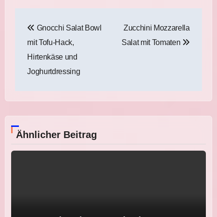
Beitragsnavigation
Gnocchi Salat Bowl
Zucchini Mozzarella
mit Tofu-Hack,
Salat mit Tomaten
Hirtenkäse und
Joghurtdressing
Ähnlicher Beitrag