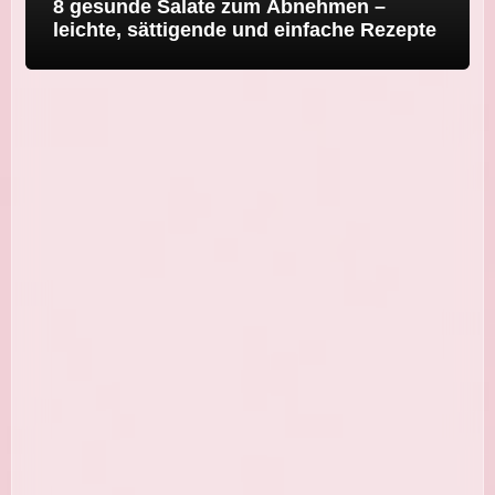
8 gesunde Salate zum Abnehmen –
leichte, sättigende und einfache Rezepte
Grillsalate: 10 einfache Salate für
Sommer, Grillabend und Buffet