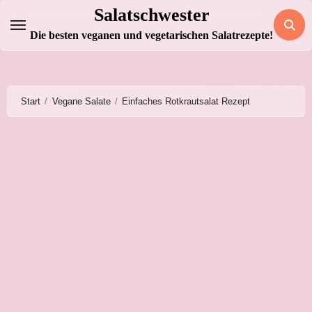
Zum
Salatschwester
Inhalt
Die besten veganen und vegetarischen Salatrezepte!
springen
Start
Vegane Salate
Einfaches Rotkrautsalat Rezept