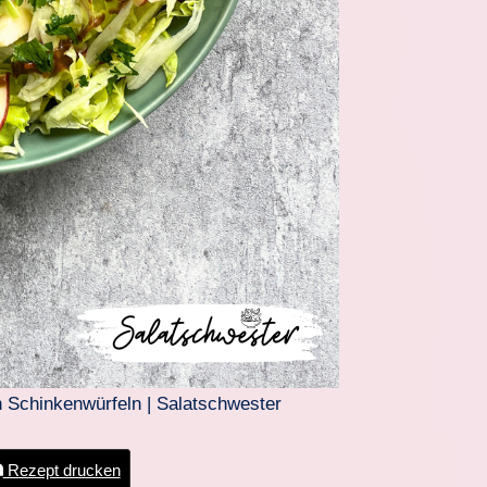
n Schinkenwürfeln | Salatschwester
Rezept drucken