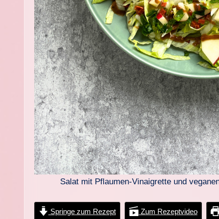
Salat mit Pflaumen-Vinaigrette und vegane
Springe zum Rezept
Zum Rezeptvideo