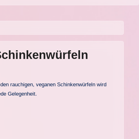
Schinkenwürfeln
ede Gelegenheit.