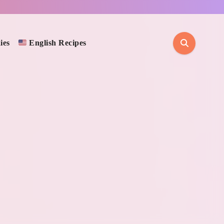
ies
English Recipes