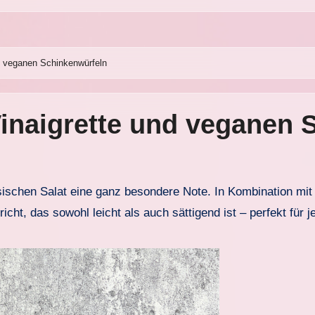
d veganen Schinkenwürfeln
Vinaigrette und veganen 
t, das sowohl leicht als auch sättigend ist – perfekt für j