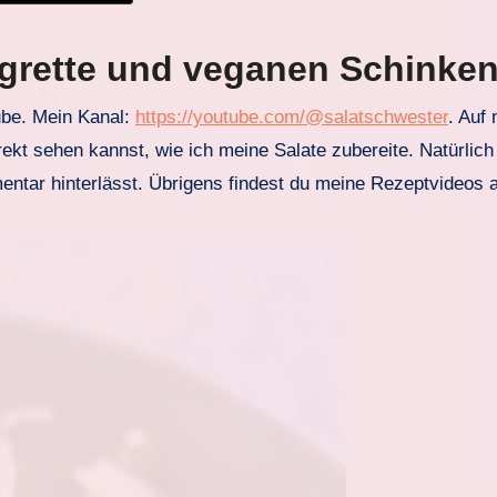
igrette und veganen Schinken
ube. Mein Kanal:
https://youtube.com/@salatschwester
. Auf
ekt sehen kannst, wie ich meine Salate zubereite. Natürlich 
entar hinterlässt. Übrigens findest du meine Rezeptvideos 