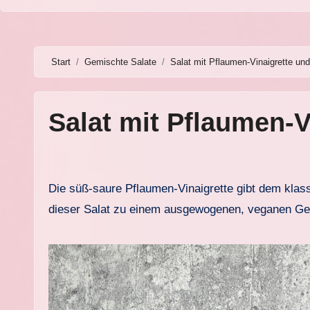
Start
Gemischte Salate
Salat mit Pflaumen-Vinaigrette un
Salat mit Pflaumen-
Die süß-saure Pflaumen-Vinaigrette gibt dem klassischen Salat eine ganz besondere Note. In Kombination mit den rauchigen, veganen Schinkenwürfeln wird
dieser Salat zu einem ausgewogenen, veganen Gerich