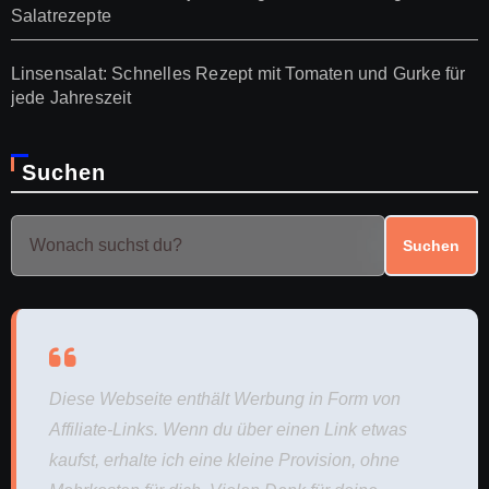
Salatrezepte
Linsensalat: Schnelles Rezept mit Tomaten und Gurke für
jede Jahreszeit
Suchen
Suchen
Diese Webseite enthält Werbung in Form von
Affiliate-Links. Wenn du über einen Link etwas
kaufst, erhalte ich eine kleine Provision, ohne