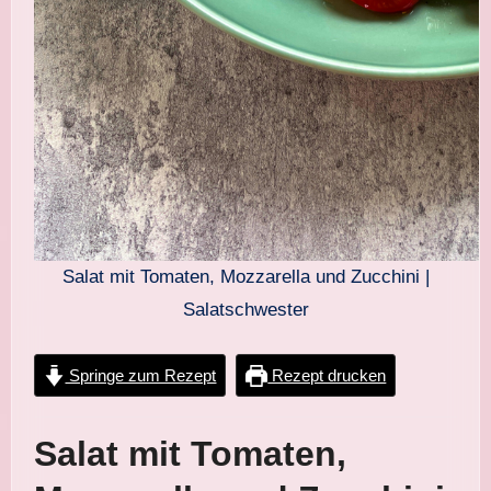
Salat mit Tomaten, Mozzarella und Zucchini |
Salatschwester
Springe zum Rezept
Rezept drucken
Salat mit Tomaten,