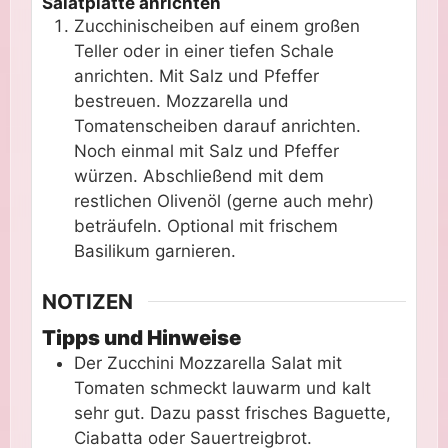
Salatplatte anrichten
Zucchinischeiben auf einem großen
Teller oder in einer tiefen Schale
anrichten. Mit Salz und Pfeffer
bestreuen. Mozzarella und
Tomatenscheiben darauf anrichten.
Noch einmal mit Salz und Pfeffer
würzen. Abschließend mit dem
restlichen Olivenöl (gerne auch mehr)
beträufeln. Optional mit frischem
Basilikum garnieren.
NOTIZEN
Tipps und Hinweise
Der Zucchini Mozzarella Salat mit
Tomaten schmeckt lauwarm und kalt
sehr gut. Dazu passt frisches Baguette,
Ciabatta oder Sauertreigbrot.