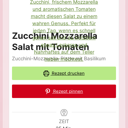
Zucchini Mozzarella
Salat mit Tomaten
Zucchini-Mozzarella-Platte mit Basilikum
Rezept drucken
Rezept pinnen
ZEIT