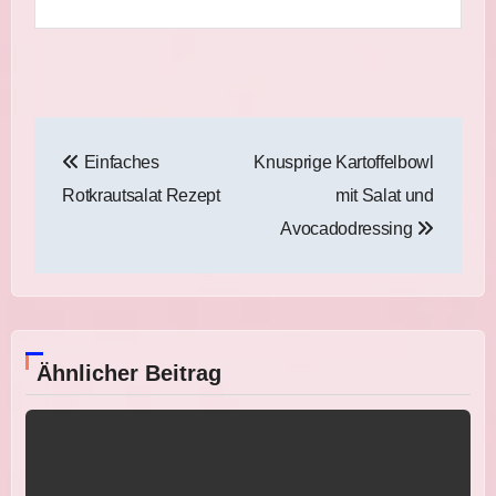
Beitragsnavigation
Einfaches
Knusprige Kartoffelbowl
Rotkrautsalat Rezept
mit Salat und
Avocadodressing
Ähnlicher Beitrag