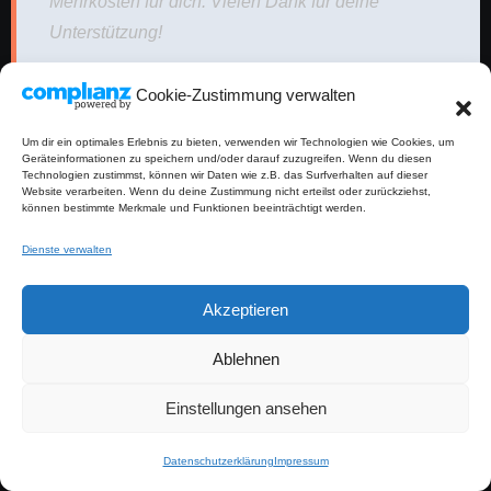
Mehrkosten für dich. Vielen Dank für deine
Unterstützung!
Cookie-Zustimmung verwalten
Um dir ein optimales Erlebnis zu bieten, verwenden wir Technologien wie Cookies, um
Werbung (Affiliate Link)
Geräteinformationen zu speichern und/oder darauf zuzugreifen. Wenn du diesen
Technologien zustimmst, können wir Daten wie z.B. das Surfverhalten auf dieser
Website verarbeiten. Wenn du deine Zustimmung nicht erteilst oder zurückziehst,
können bestimmte Merkmale und Funktionen beeinträchtigt werden.
Dienste verwalten
Akzeptieren
Ablehnen
Einstellungen ansehen
Datenschutzerklärung
Impressum