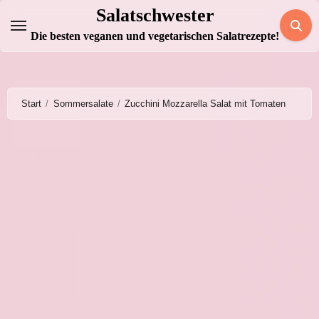
Zum
Salatschwester
Inhalt
Die besten veganen und vegetarischen Salatrezepte!
springen
Start
Sommersalate
Zucchini Mozzarella Salat mit Tomaten