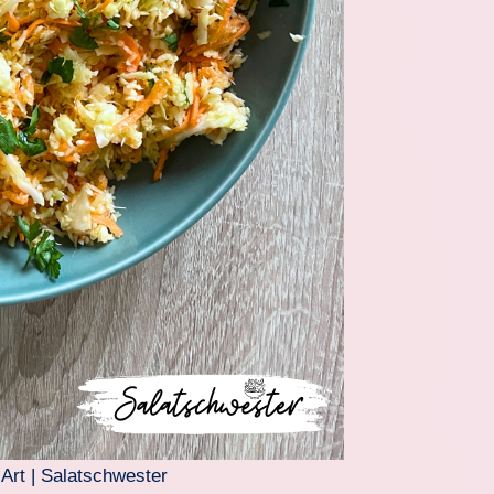
 Art | Salatschwester