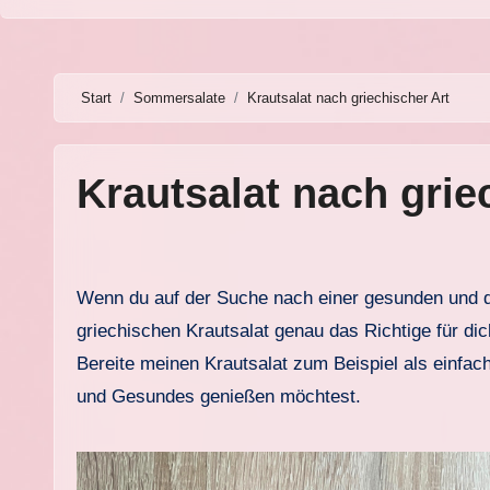
Start
Sommersalate
Krautsalat nach griechischer Art
Krautsalat nach grie
Wenn du auf der Suche nach einer gesunden und dennoch köstlichen Beilage bist, die zu einer Vielzahl von Gerichten passt, dann ist mein Rezept für
griechischen Krautsalat genau das Richtige für di
Bereite meinen Krautsalat zum Beispiel als einf
und Gesundes genießen möchtest.