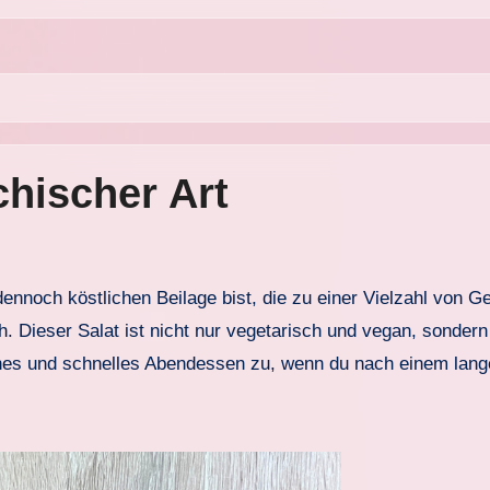
chischer Art
ch. Dieser Salat ist nicht nur vegetarisch und vegan, sonde
aches und schnelles Abendessen zu, wenn du nach einem la