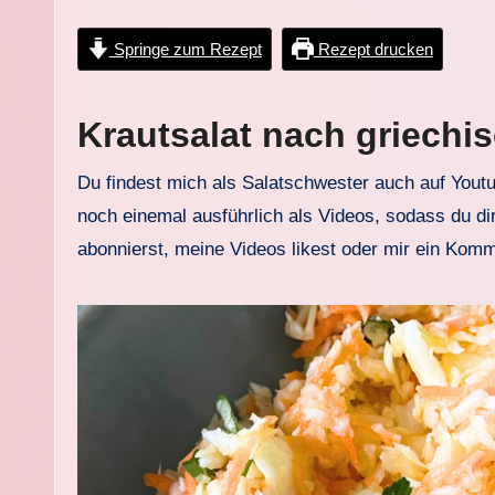
Springe zum Rezept
Rezept drucken
Krautsalat nach griechis
Du findest mich als Salatschwester auch auf Yout
noch einemal ausführlich als Videos, sodass du dir
abonnierst, meine Videos likest oder mir ein Komm