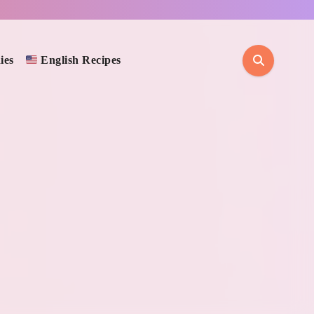
ies
English Recipes