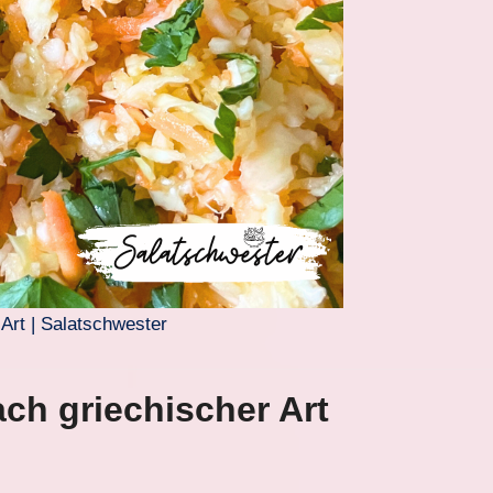
 Art | Salatschwester
ach griechischer Art