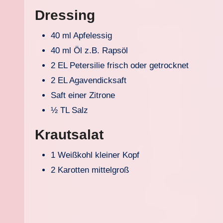
Dressing
40 ml Apfelessig
40 ml Öl z.B. Rapsöl
2 EL Petersilie frisch oder getrocknet
2 EL Agavendicksaft
Saft einer Zitrone
½ TL Salz
Krautsalat
1 Weißkohl kleiner Kopf
2 Karotten mittelgroß