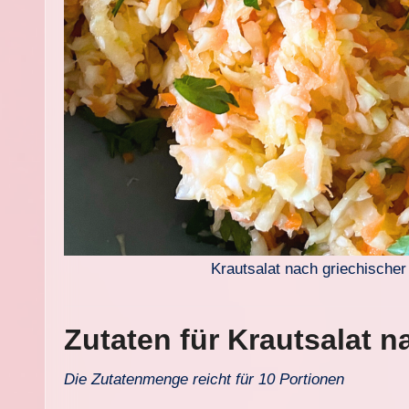
Krautsalat nach griechischer
Zutaten für Krautsalat n
Die Zutatenmenge reicht für 10 Portionen