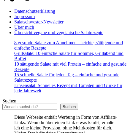
Datenschutzerklärung
Impressum
Salatschwester-Newsletter
Über mich
Übersicht vegane und vegetarische Salatrezepte
8 gesunde Salate zum Abnehmen – leichte, sättigende und
einfache Rezepte
Grillsalate: 10 einfache Salate für Sommer, Grillabend und
Buffet
10 sättigende Salate mit viel Protein – einfache und gesunde
Rezepte
15 schnelle Salate für jeden Tag – einfache und gesunde
Salatrezepte
Linsensalat: Schnelles Rezept mit Tomaten und Gurke für
jede Jahreszeit
Suchen
Suchen
Diese Webseite enthält Werbung in Form von Affiliate-
Links. Wenn du über einen Link etwas kaufst, erhalte
ich eine kleine Provision, ohne Mehrkosten für dich.