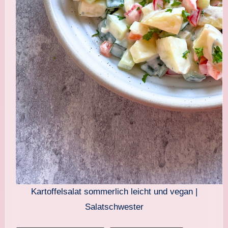
Kartoffelsalat sommerlich leicht und vegan |
Salatschwester