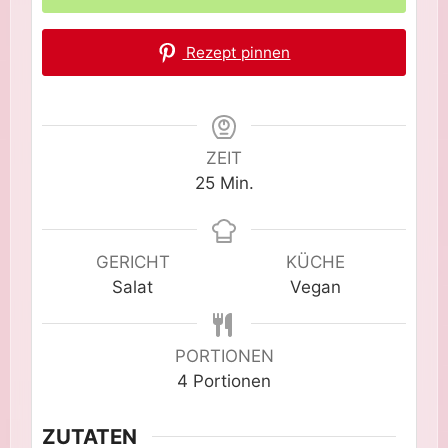
Rezept pinnen
ZEIT
Minuten
25
Min.
GERICHT
KÜCHE
Salat
Vegan
PORTIONEN
4
Portionen
ZUTATEN