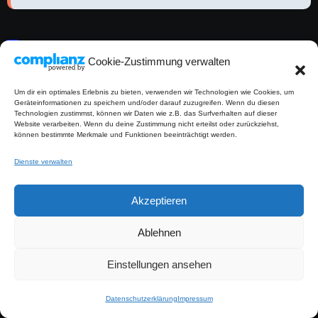
Werbung (Affiliate Link)
Cookie-Zustimmung verwalten
Um dir ein optimales Erlebnis zu bieten, verwenden wir Technologien wie Cookies, um
Geräteinformationen zu speichern und/oder darauf zuzugreifen. Wenn du diesen
Technologien zustimmst, können wir Daten wie z.B. das Surfverhalten auf dieser
Website verarbeiten. Wenn du deine Zustimmung nicht erteilst oder zurückziehst,
können bestimmte Merkmale und Funktionen beeinträchtigt werden.
Dienste verwalten
Akzeptieren
Ablehnen
Einstellungen ansehen
Datenschutzerklärung
Impressum