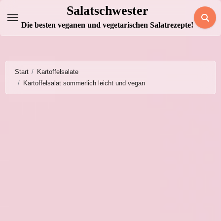
Zum
Salatschwester
Inhalt
Die besten veganen und vegetarischen Salatrezepte!
springen
Start
Kartoffelsalate
Kartoffelsalat sommerlich leicht und vegan