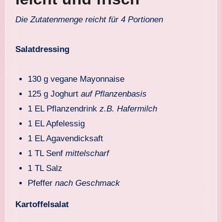
Die Zutatenmenge reicht für 4 Portionen
Salatdressing
130 g vegane Mayonnaise
125 g Joghurt
auf Pflanzenbasis
1 EL Pflanzendrink
z.B. Hafermilch
1 EL Apfelessig
1 EL Agavendicksaft
1 TL Senf
mittelscharf
1 TL Salz
Pfeffer
nach Geschmack
Kartoffelsalat