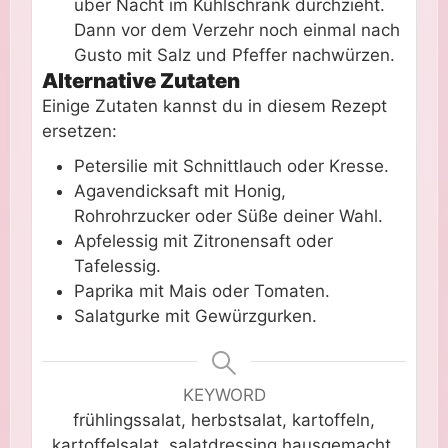
über Nacht im Kühlschrank durchzieht.
Dann vor dem Verzehr noch einmal nach
Gusto mit Salz und Pfeffer nachwürzen.
Alternative Zutaten
Einige Zutaten kannst du in diesem Rezept
ersetzen:
Petersilie mit Schnittlauch oder Kresse.
Agavendicksaft mit Honig,
Rohrohrzucker oder Süße deiner Wahl.
Apfelessig mit Zitronensaft oder
Tafelessig.
Paprika mit Mais oder Tomaten.
Salatgurke mit Gewürzgurken.
KEYWORD
frühlingssalat, herbstsalat, kartoffeln,
kartoffelsalat, salatdressing hausgemacht,