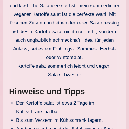
Kartoffelsalat sommerlich leicht und vegan |
Salatschwester
Hinweise und Tipps
Der Kartoffelsalat ist etwa 2 Tage im
Kühlschrank haltbar.
Bis zum Verzehr im Kühlschrank lagern.
Am besten schmeckt der Salat, wenn er über