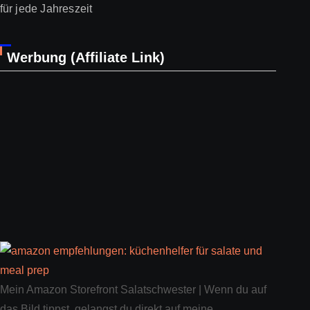
für jede Jahreszeit
Werbung (Affiliate Link)
Mein Amazon Storefront Salatschwester | Wenn du auf
das Bild tippst, gelangst du direkt auf meine