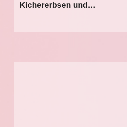
Kichererbsen und
Hirtenkäse