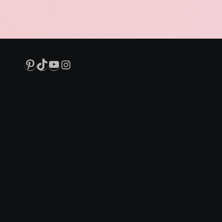
Pinterest
TikTok
YouTube
Instagram