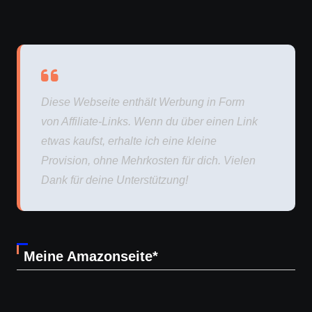
Diese Webseite enthält Werbung in Form
von Affiliate-Links. Wenn du über einen Link
etwas kaufst, erhalte ich eine kleine
Provision, ohne Mehrkosten für dich. Vielen
Dank für deine Unterstützung!
Meine Amazonseite*