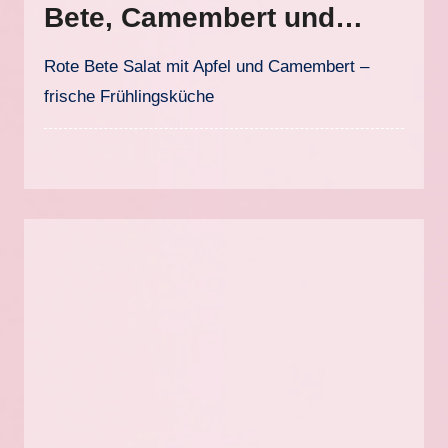
Bete, Camembert und
Kresse
Rote Bete Salat mit Apfel und Camembert –
frische Frühlingsküche