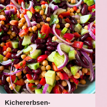
Kichererbsen-