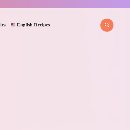
ies
English Recipes