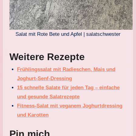
Salat mit Rote Bete und Apfel | salatschwester
Weitere Rezepte
Frühlingssalat mit Radieschen, Mais und
Joghurt-Senf-Dressing
15 schnelle Salate für jeden Tag – einfache
und gesunde Salatrezepte
Fitness-Salat mit veganem Joghurtdressing
und Karotten
Pin mich