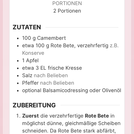
PORTIONEN
2
Portionen
ZUTATEN
100
g
Camembert
etwa 100
g
Rote Bete, verzehrfertig
z.B.
Konserve
1
Apfel
etwa 3
EL
frische Kresse
Salz
nach Belieben
Pfeffer
nach Belieben
optional
Balsamicodressing oder Olivenöl
ZUBEREITUNG
Zuerst
die verzehrfertige
Rote Bete
in
möglichst dünne, gleichmäßige Scheiben
schneiden. Da Rote Bete stark abfärbt,