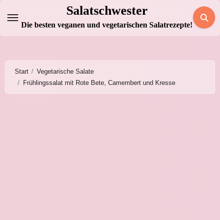
Zum
Salatschwester
Inhalt
Die besten veganen und vegetarischen Salatrezepte!
springen
Start
Vegetarische Salate
Frühlingssalat mit Rote Bete, Camembert und Kresse