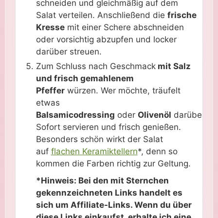
schneiden und gleichmäßig auf dem
Salat verteilen. Anschließend die
frische
Kresse
mit einer Schere abschneiden
oder vorsichtig abzupfen und locker
darüber streuen.
Zum Schluss nach Geschmack
mit Salz
und frisch gemahlenem
Pfeffer
würzen. Wer möchte, träufelt
etwas
Balsamicodressing
oder
Olivenöl
darüber.
Sofort servieren und frisch genießen.
Besonders schön wirkt der Salat
auf
flachen Keramiktellern
*, denn so
kommen die Farben richtig zur Geltung.
*Hinweis: Bei den mit Sternchen
gekennzeichneten Links handelt es
sich um Affiliate-Links. Wenn du über
diese Links einkaufst, erhalte ich eine