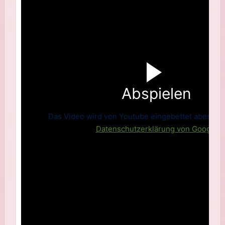
Abspielen
Das Video wird von Youtube eingebettet abespielt.
Datenschutzerklärung von Google