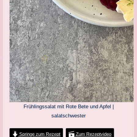
Frühlingssalat mit Rote Bete und Apfel |
salatschwester
Springe zum Rezept
Zum Rezeptvideo