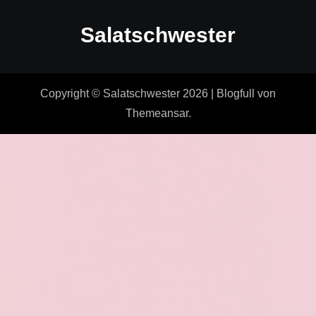
Salatschwester
Copyright © Salatschwester 2026
|
Blogfull
von
Themeansar
.