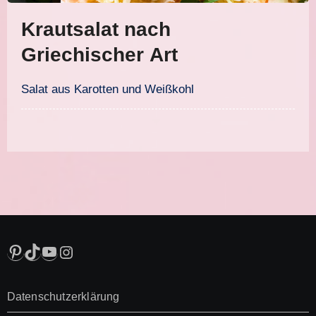
Krautsalat nach
Griechischer Art
Salat aus Karotten und Weißkohl
Pinterest
TikTok
YouTube
Instagram
Datenschutzerklärung