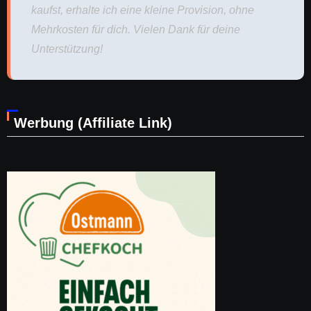
kaufst, erhalte ich eine kleine Provision, ohne
Mehrkosten für dich. Vielen Dank für deine
Unterstützung!
Werbung (Affiliate Link)