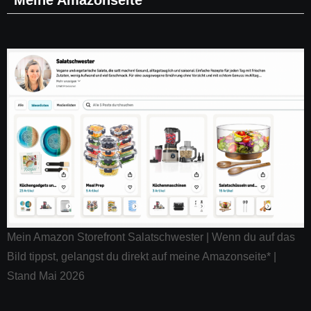
Meine Amazonseite*
Mein Amazon Storefront Salatschwester | Wenn du auf das
Bild tippst, gelangst du direkt auf meine Amazonseite* |
Stand Mai 2026