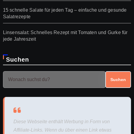
15 schnelle Salate für jeden Tag – einfache und gesunde
Salatrezepte
Linsensalat: Schnelles Rezept mit Tomaten und Gurke für
jede Jahreszeit
Suchen
Suchen
Diese Webseite enthält Werbung in Form von
Affiliate-Links. Wenn du über einen Link etwas