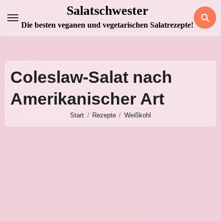
Zum
Salatschwester
Inhalt
Die besten veganen und vegetarischen Salatrezepte!
springen
Coleslaw-Salat nach
Amerikanischer Art
Start
Rezepte
Weißkohl