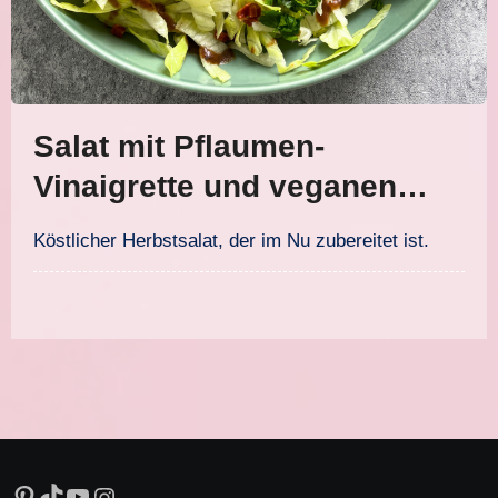
Salat mit Pflaumen-
Vinaigrette und veganen
Schinkenwürfeln
Köstlicher Herbstsalat, der im Nu zubereitet ist.
Pinterest
TikTok
YouTube
Instagram