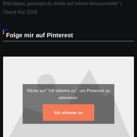
Bild tippst, gelangst du direkt auf meine Amazonseite* |
Stand Mai 2026
Folge mir auf Pinterest
Klicke auf "Ich stimme zu", um Pinterest zu
aktivieren
Ich stimme zu