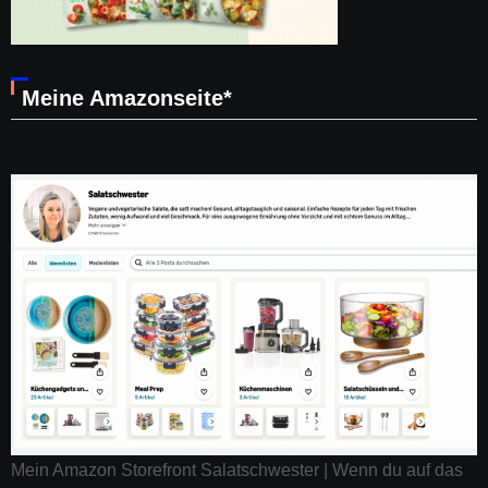
Meine Amazonseite*
Mein Amazon Storefront Salatschwester | Wenn du auf das