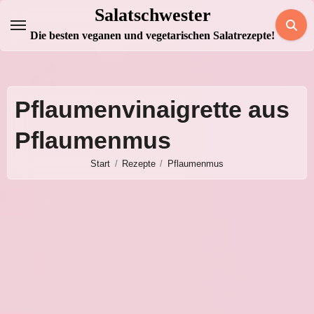
Zum
Salatschwester
Inhalt
Die besten veganen und vegetarischen Salatrezepte!
springen
Pflaumenvinaigrette aus
Pflaumenmus
Start
Rezepte
Pflaumenmus