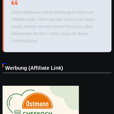
Diese Webseite enthält Werbung in Form von
Affiliate-Links. Wenn du über einen Link etwas
kaufst, erhalte ich eine kleine Provision, ohne
Mehrkosten für dich. Vielen Dank für deine
Unterstützung!
Werbung (Affiliate Link)