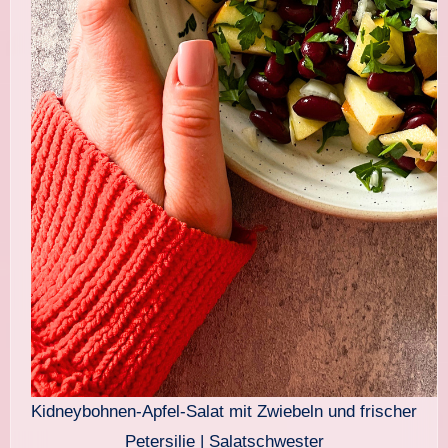
Kidneybohnen-Apfel-Salat mit Zwiebeln und frischer
Petersilie | Salatschwester