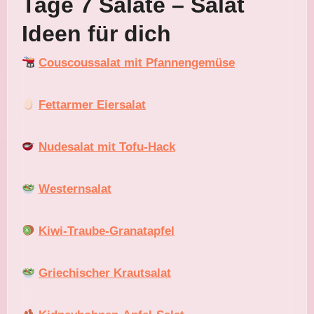
Tage 7 Salate – Salat
Ideen für dich
Couscoussalat mit Pfannengemüse
Fettarmer Eiersalat
Nudesalat mit Tofu-Hack
Westernsalat
Kiwi-Traube-Granatapfel
Griechischer Krautsalat