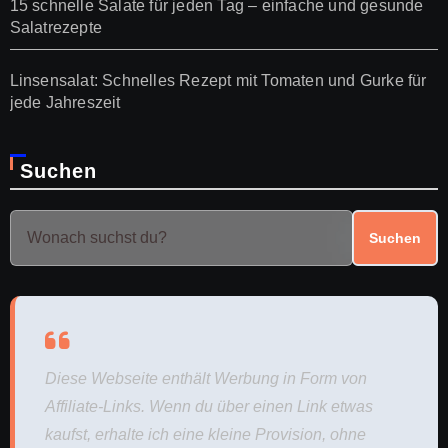
15 schnelle Salate für jeden Tag – einfache und gesunde
Salatrezepte
Linsensalat: Schnelles Rezept mit Tomaten und Gurke für
jede Jahreszeit
Suchen
Suchen
Diese Webseite enthält Werbung in Form von
Affiliate-Links. Wenn du über einen Link etwas
kaufst, erhalte ich eine kleine Provision, ohne