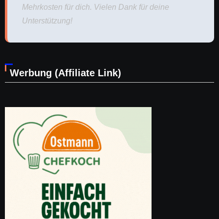
Mehrkosten für dich. Vielen Dank für deine
Unterstützung!
Werbung (Affiliate Link)