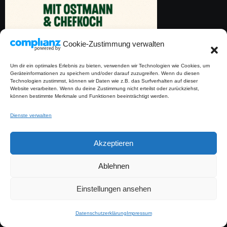
Cookie-Zustimmung verwalten
Um dir ein optimales Erlebnis zu bieten, verwenden wir Technologien wie Cookies, um
Geräteinformationen zu speichern und/oder darauf zuzugreifen. Wenn du diesen
Technologien zustimmst, können wir Daten wie z.B. das Surfverhalten auf dieser
Website verarbeiten. Wenn du deine Zustimmung nicht erteilst oder zurückziehst,
können bestimmte Merkmale und Funktionen beeinträchtigt werden.
Dienste verwalten
Akzeptieren
Ablehnen
Einstellungen ansehen
Meine Amazonseite*
Datenschutzerklärung
Impressum