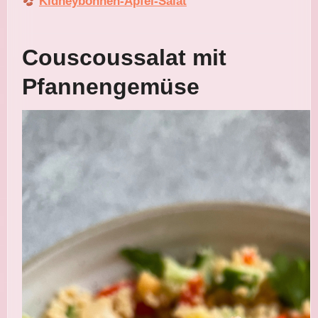
Kidneybohnen-Apfel-Salat
Couscoussalat mit
Pfannengemüse