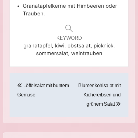
Granatapfelkerne mit Himbeeren oder
Trauben.
KEYWORD
granatapfel, kiwi, obstsalat, picknick,
sommersalat, weintrauben
Beitragsnavigation
Löffelsalat mit buntem
Blumenkohlsalat mit
Gemüse
Kichererbsen und
grünem Salat