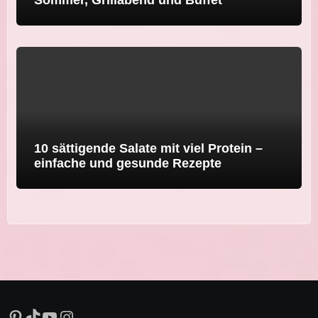
10 sättigende Salate mit viel Protein –
einfache und gesunde Rezepte
Pinterest
TikTok
YouTube
Instagram