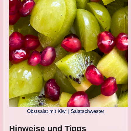
Obstsalat mit Kiwi | Salatschwester
Hinweise und Tipps