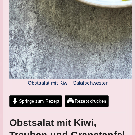
Obstsalat mit Kiwi | Salatschwester
Springe zum Rezept
Rezept drucken
Obstsalat mit Kiwi,
Trauben und Granatapfel