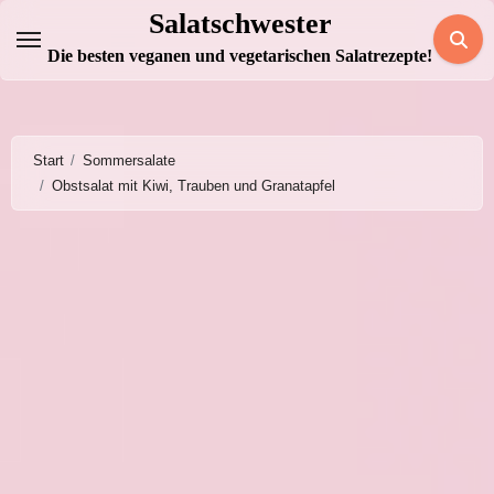
Zum
Salatschwester
Inhalt
Die besten veganen und vegetarischen Salatrezepte!
springen
Start
Sommersalate
Obstsalat mit Kiwi, Trauben und Granatapfel