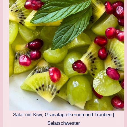
Salat mit Kiwi, Granatapfelkernen und Trauben |
Salatschwester