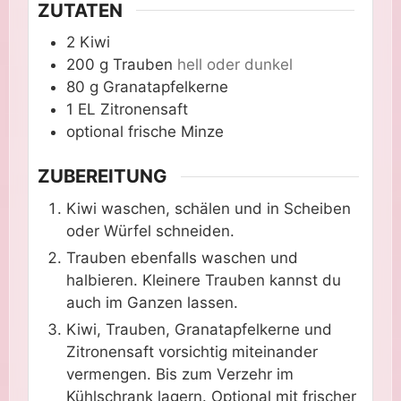
ZUTATEN
2
Kiwi
200
g
Trauben
hell oder dunkel
80
g
Granatapfelkerne
1
EL
Zitronensaft
optional
frische Minze
ZUBEREITUNG
Kiwi waschen, schälen und in Scheiben
oder Würfel schneiden.
Trauben ebenfalls waschen und
halbieren. Kleinere Trauben kannst du
auch im Ganzen lassen.
Kiwi, Trauben, Granatapfelkerne und
Zitronensaft vorsichtig miteinander
vermengen. Bis zum Verzehr im
Kühlschrank lagern. Optional mit frischer