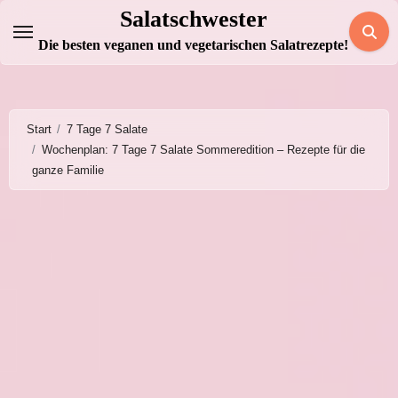
Zum
Salatschwester
Inhalt
Die besten veganen und vegetarischen Salatrezepte!
springen
Start
7 Tage 7 Salate
Wochenplan: 7 Tage 7 Salate Sommeredition – Rezepte für die
ganze Familie