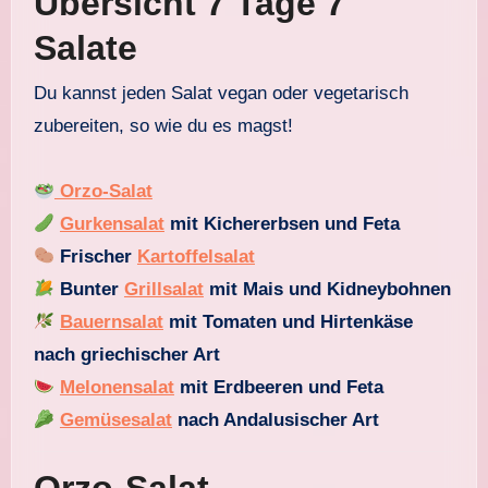
Übersicht 7 Tage 7
Salate
Du kannst jeden Salat vegan oder vegetarisch
zubereiten, so wie du es magst!
Orzo-Salat
Gurkensalat
mit Kichererbsen und Feta
Frischer
Kartoffelsalat
Bunter
Grillsalat
mit Mais und Kidneybohnen
Bauernsalat
mit Tomaten und Hirtenkäse
nach griechischer Art
Melonensalat
mit Erdbeeren und Feta
Gemüsesalat
nach Andalusischer Art
Orzo-Salat