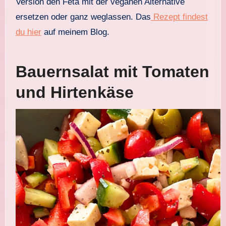
Version den Feta mit der veganen Alternative
ersetzen oder ganz weglassen. Das
Rezept findest
du hier
auf meinem Blog.
Bauernsalat mit Tomaten
und Hirtenkäse