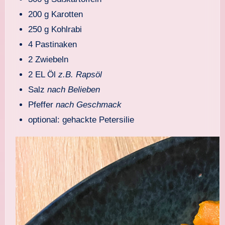
200 g Karotten
250 g Kohlrabi
4 Pastinaken
2 Zwiebeln
2 EL Öl
z.B. Rapsöl
Salz
nach Belieben
Pfeffer
nach Geschmack
optional: gehackte Petersilie