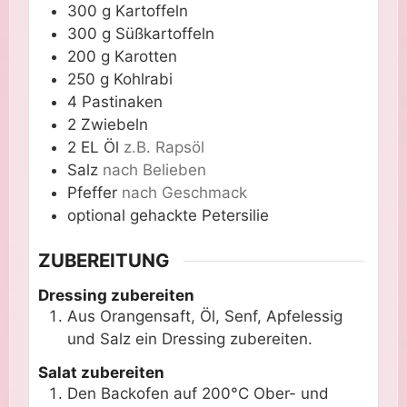
300
g
Kartoffeln
300
g
Süßkartoffeln
200
g
Karotten
250
g
Kohlrabi
4
Pastinaken
2
Zwiebeln
2
EL
Öl
z.B. Rapsöl
Salz
nach Belieben
Pfeffer
nach Geschmack
optional
gehackte Petersilie
ZUBEREITUNG
Dressing zubereiten
Aus Orangensaft, Öl, Senf, Apfelessig
und Salz ein Dressing zubereiten.
Salat zubereiten
Den Backofen auf 200°C Ober- und