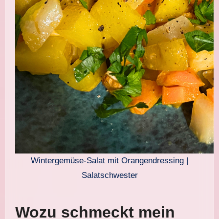
Wintergemüse-Salat mit Orangendressing |
Salatschwester
Wozu schmeckt mein