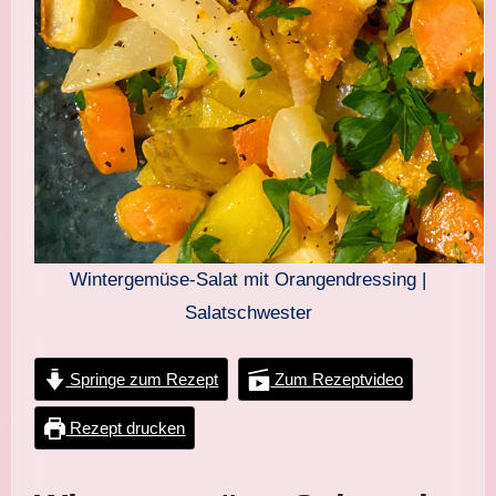
Wintergemüse-Salat mit Orangendressing |
Salatschwester
Springe zum Rezept
Zum Rezeptvideo
Rezept drucken