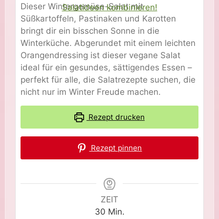
Dieser Wintergemüse-Salat mit
Süßkartoffeln, Pastinaken und Karotten
bringt dir ein bisschen Sonne in die
Winterküche. Abgerundet mit einem leichten
Orangendressing ist dieser vegane Salat
ideal für ein gesundes, sättigendes Essen –
perfekt für alle, die Salatrezepte suchen, die
nicht nur im Winter Freude machen.
Rezept drucken
Rezept pinnen
ZEIT
Minuten
30
Min.