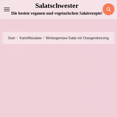
Zum
Salatschwester
Inhalt
Die besten veganen und vegetarischen Salatrezepte!
springen
Start
Kartoffelsalate
Wintergemüse-Salat mit Orangendressing