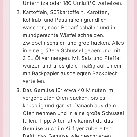
Unterhitze oder 180 Umluft°C vorheizen.
Kartoffeln, Süßkartoffeln, Karotten,
Kohlrabi und Pastinaken gründlich
waschen, nach Bedarf schälen und in
mundgerechte Würfel schneiden.
Zwiebeln schälen und grob hacken. Alles
in eine größere Schüssel geben und mit
2 EL Öl vermengen. Mit Salz und Pfeffer
würzen und alles gleichmäßig auf einem
mit Backpapier ausgelegten Backblech
verteilen.
Das Gemüse für etwa 40 Minuten im
vorgeheizten Ofen backen, bis es
knusprig und gar ist. Danach aus dem
Ofen nehmen und in eine große Schüssel
füllen. Tipp: Alternativ kannst du das
Gemüse auch im Airfryer zubereiten.
Dafür das Gemüse wie beschrieben