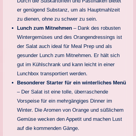
Durch die Süßkartoffeln und Pastinaken bietet
er genügend Substanz, um als Hauptmahlzeit
zu dienen, ohne zu schwer zu sein.
Lunch zum Mitnehmen
– Dank des robusten
Wintergemüses und des Orangendressings ist
der Salat auch ideal für Meal Prep und als
gesunder Lunch zum Mitnehmen. Er hält sich
gut im Kühlschrank und kann leicht in einer
Lunchbox transportiert werden.
Besonderer Starter für ein winterliches Menü
– Der Salat ist eine tolle, überraschende
Vorspeise für ein mehrgängiges Dinner im
Winter. Die Aromen von Orange und süßlichem
Gemüse wecken den Appetit und machen Lust
auf die kommenden Gänge.