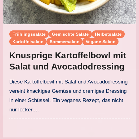
Frühlingssalate
Gemischte Salate
Herbstsalate
Kartoffelsalate
Sommersalate
Vegane Salate
Knusprige Kartoffelbowl mit
Salat und Avocadodressing
Diese Kartoffelbowl mit Salat und Avocadodressing
vereint knackiges Gemüse und cremiges Dressing
in einer Schüssel. Ein veganes Rezept, das nicht
nur lecker,…