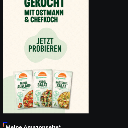
Meine Amazonseite*