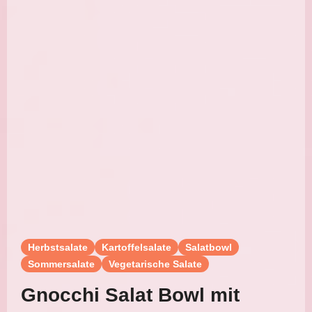
Herbstsalate
Kartoffelsalate
Salatbowl
Sommersalate
Vegetarische Salate
Gnocchi Salat Bowl mit