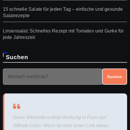
15 schnelle Salate für jeden Tag – einfache und gesunde
Salatrezepte
Linsensalat: Schnelles Rezept mit Tomaten und Gurke für
jede Jahreszeit
Suchen
Suchen
Diese Webseite enthält Werbung in Form von
Affiliate-Links. Wenn du über einen Link etwas