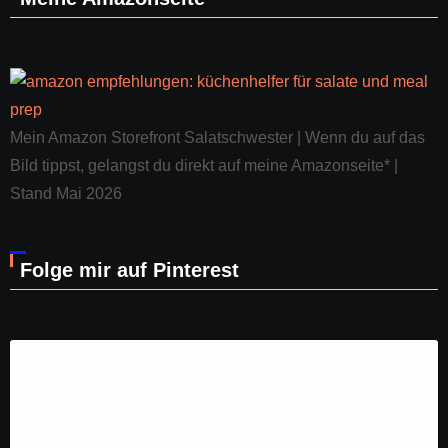
Mein Amazon Storefront Salatschwester | Wenn du auf das
Bild tippst, gelangst du direkt auf meine Amazonseite* |
Stand Mai 2026
Folge mir auf Pinterest