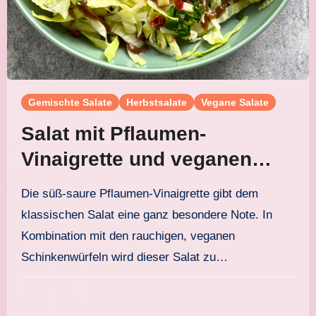
Gemischte Salate
Herbstsalate
Vegane Salate
Salat mit Pflaumen-
Vinaigrette und veganen
Schinkenwürfeln
Die süß-saure Pflaumen-Vinaigrette gibt dem
klassischen Salat eine ganz besondere Note. In
Kombination mit den rauchigen, veganen
Schinkenwürfeln wird dieser Salat zu…