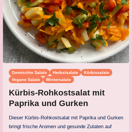
Gemischte Salate
Herbstsalate
Kürbissalate
Vegane Salate
Wintersalate
Kürbis-Rohkostsalat mit
Paprika und Gurken
Dieser Kürbis-Rohkostsalat mit Paprika und Gurken
bringt frische Aromen und gesunde Zutaten auf