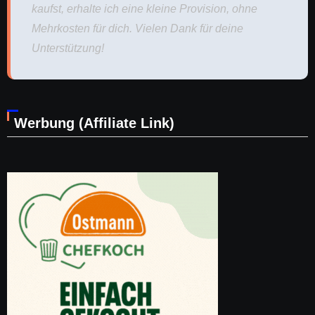
kaufst, erhalte ich eine kleine Provision, ohne
Mehrkosten für dich. Vielen Dank für deine
Unterstützung!
Werbung (Affiliate Link)