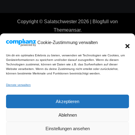
Copyright © Salatschwester 2026
|
Blogfull
von
Themeansar
.
Cookie-Zustimmung verwalten
Um dir ein optimales Erlebnis zu bieten, verwenden wir Technologien wie Cookies, um
Geräteinformationen zu speichern und/oder darauf zuzugreifen. Wenn du diesen
Technologien zustimmst, können wir Daten wie z.B. das Surfverhalten auf dieser
Website verarbeiten. Wenn du deine Zustimmung nicht erteilst oder zurückziehst,
können bestimmte Merkmale und Funktionen beeinträchtigt werden.
Dienste verwalten
Akzeptieren
Ablehnen
Einstellungen ansehen