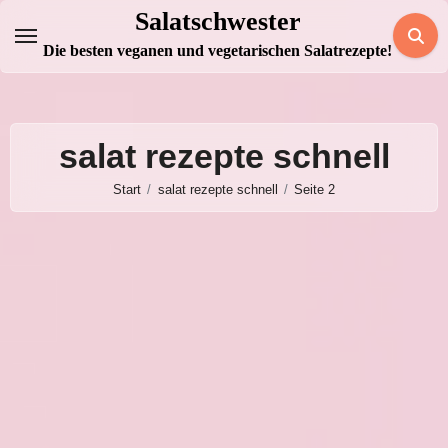
Zum
Salatschwester
Inhalt
Die besten veganen und vegetarischen Salatrezepte!
springen
salat rezepte schnell
Start
salat rezepte schnell
Seite 2