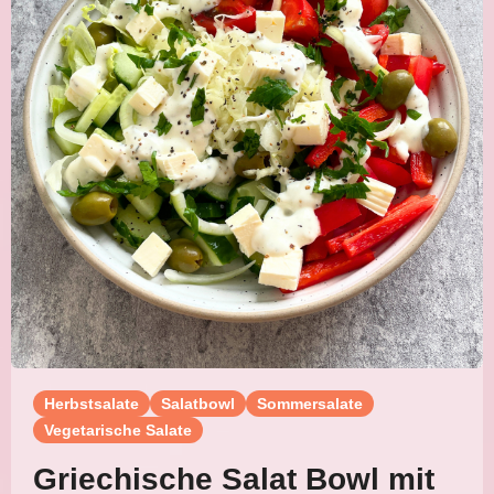
Herbstsalate
Salatbowl
Sommersalate
Vegetarische Salate
Griechische Salat Bowl mit