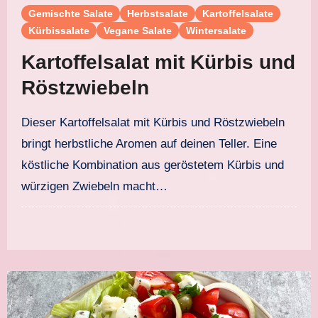
Gemischte Salate
Herbstsalate
Kartoffelsalate
Kürbissalate
Vegane Salate
Wintersalate
Kartoffelsalat mit Kürbis und
Röstzwiebeln
Dieser Kartoffelsalat mit Kürbis und Röstzwiebeln
bringt herbstliche Aromen auf deinen Teller. Eine
köstliche Kombination aus geröstetem Kürbis und
würzigen Zwiebeln macht…