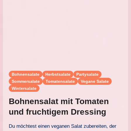
Bohnensalate
Herbstsalate
Partysalate
Sommersalate
Tomatensalate
Vegane Salate
Wintersalate
Bohnensalat mit Tomaten
und fruchtigem Dressing
Du möchtest einen veganen Salat zubereiten, der