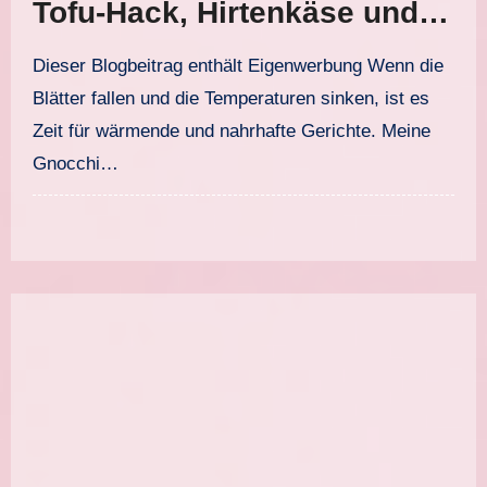
Tofu-Hack, Hirtenkäse und
Joghurtdressing
Dieser Blogbeitrag enthält Eigenwerbung Wenn die
Blätter fallen und die Temperaturen sinken, ist es
Zeit für wärmende und nahrhafte Gerichte. Meine
Gnocchi…