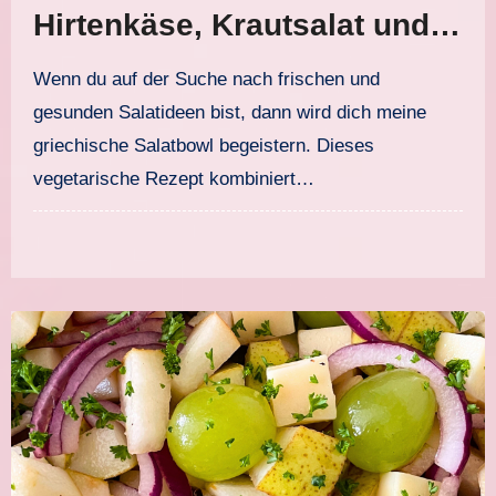
Hirtenkäse, Krautsalat und
köstlichem Joghurtdressing
Wenn du auf der Suche nach frischen und
gesunden Salatideen bist, dann wird dich meine
griechische Salatbowl begeistern. Dieses
vegetarische Rezept kombiniert…