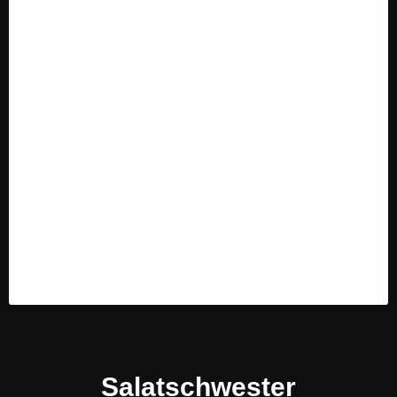
Salatschwester