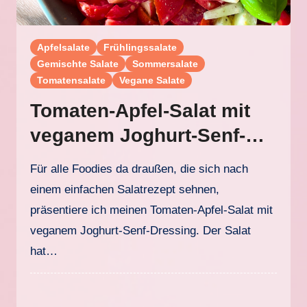
Apfelsalate
Frühlingssalate
Gemischte Salate
Sommersalate
Tomatensalate
Vegane Salate
Tomaten-Apfel-Salat mit
veganem Joghurt-Senf-
Dressing
Für alle Foodies da draußen, die sich nach
einem einfachen Salatrezept sehnen,
präsentiere ich meinen Tomaten-Apfel-Salat mit
veganem Joghurt-Senf-Dressing. Der Salat
hat…