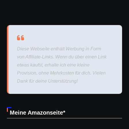
Diese Webseite enthält Werbung in Form
von Affiliate-Links. Wenn du über einen Link
etwas kaufst, erhalte ich eine kleine
Provision, ohne Mehrkosten für dich. Vielen
Dank für deine Unterstützung!
Meine Amazonseite*