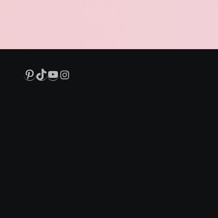
Pinterest
TikTok
YouTube
Instagram