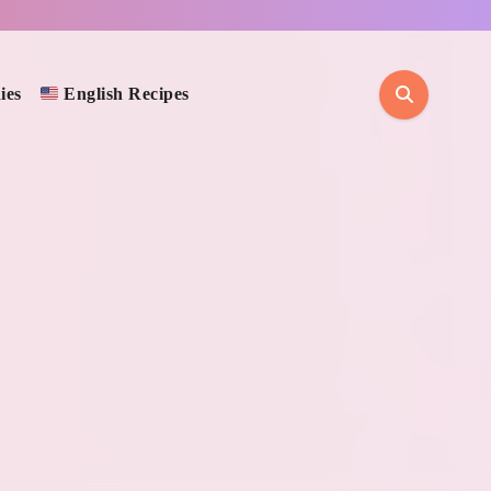
ies
English Recipes