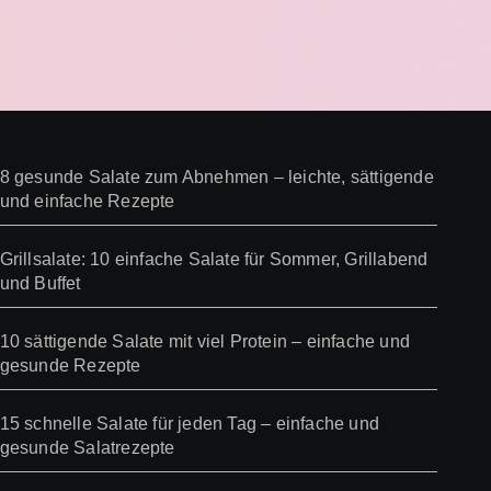
8 gesunde Salate zum Abnehmen – leichte, sättigende
und einfache Rezepte
Grillsalate: 10 einfache Salate für Sommer, Grillabend
und Buffet
10 sättigende Salate mit viel Protein – einfache und
gesunde Rezepte
15 schnelle Salate für jeden Tag – einfache und
gesunde Salatrezepte