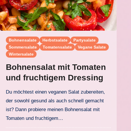
Bohnensalate
Herbstsalate
Partysalate
Sommersalate
Tomatensalate
Vegane Salate
Wintersalate
Bohnensalat mit Tomaten
und fruchtigem Dressing
Du möchtest einen veganen Salat zubereiten,
der sowohl gesund als auch schnell gemacht
ist? Dann probiere meinen Bohnensalat mit
Tomaten und fruchtigem…