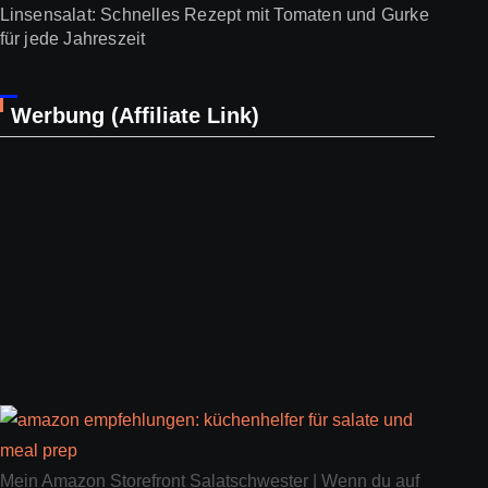
Linsensalat: Schnelles Rezept mit Tomaten und Gurke
für jede Jahreszeit
Werbung (Affiliate Link)
Mein Amazon Storefront Salatschwester | Wenn du auf