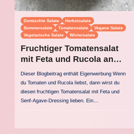
Gemischte Salate
Herbstsalate
Sommersalate
Tomatensalate
Vegane Salate
Vegetarische Salate
Wintersalate
Fruchtiger Tomatensalat
mit Feta und Rucola an
Senf-Agave-Dressing
Dieser Blogbeitrag enthält Eigenwerbung Wenn
du Tomaten und Rucola liebst, dann wirst du
diesen fruchtigen Tomatensalat mit Feta und
Senf-Agave-Dressing lieben. Ein…