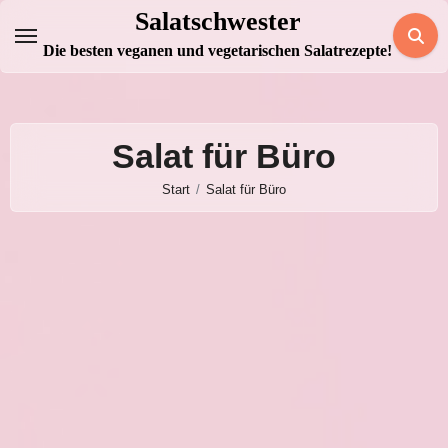
Zum
Salatschwester
Inhalt
Die besten veganen und vegetarischen Salatrezepte!
springen
Salat für Büro
Start
Salat für Büro