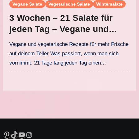
Vegane Salate
Vegetarische Salate
Wintersalate
3 Wochen – 21 Salate für
jeden Tag – Vegane und
vegetarische Salate
Vegane und vegetarische Rezepte für mehr Frische
auf deinem Teller Was passiert, wenn man sich
vornimmt, 21 Tage lang jeden Tag einen…
Pinterest
TikTok
YouTube
Instagram