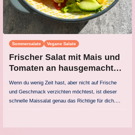
Sommersalate
Vegane Salate
Frischer Salat mit Mais und
Tomaten an hausgemachtem
Agave-Senf-Dressing
Wenn du wenig Zeit hast, aber nicht auf Frische
und Geschmack verzichten möchtest, ist dieser
schnelle Maissalat genau das Richtige für dich.…