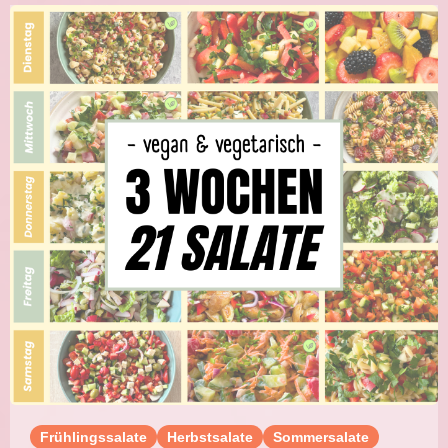
Frühlingssalate
Herbstsalate
Sommersalate