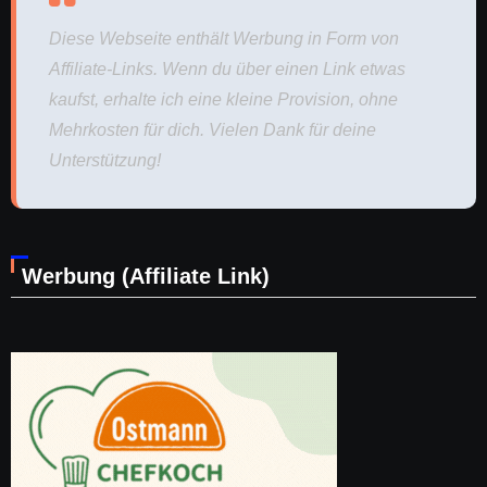
Diese Webseite enthält Werbung in Form von
Affiliate-Links. Wenn du über einen Link etwas
kaufst, erhalte ich eine kleine Provision, ohne
Mehrkosten für dich. Vielen Dank für deine
Unterstützung!
Werbung (Affiliate Link)