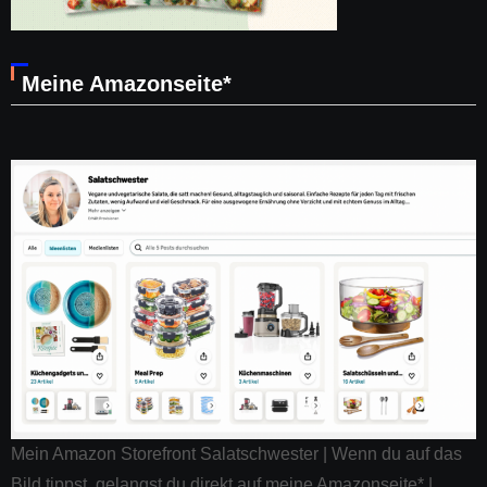
Meine Amazonseite*
Mein Amazon Storefront Salatschwester | Wenn du auf das
Bild tippst, gelangst du direkt auf meine Amazonseite* |