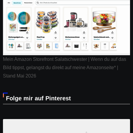
Mein Amazon Storefront Salatschwester | Wenn du auf das
Bild tippst, gelangst du direkt auf meine Amazonseite* |
Stand Mai 2026
Folge mir auf Pinterest