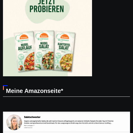
Meine Amazonseite*