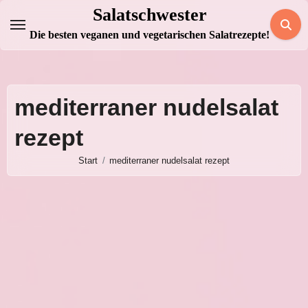
Zum
Salatschwester
Inhalt
Die besten veganen und vegetarischen Salatrezepte!
springen
mediterraner nudelsalat
rezept
Start
mediterraner nudelsalat rezept