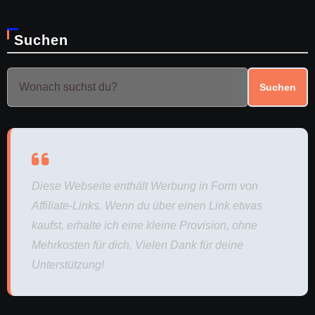
Suchen
Suchen
Diese Webseite enthält Werbung in Form von
Affiliate-Links. Wenn du über einen Link etwas
kaufst, erhalte ich eine kleine Provision, ohne
Mehrkosten für dich. Vielen Dank für deine
Unterstützung!