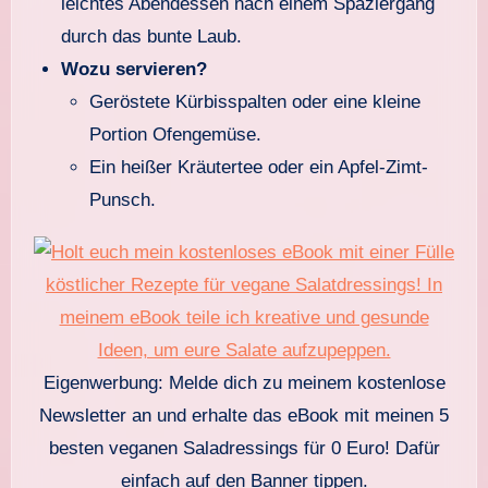
leichtes Abendessen nach einem Spaziergang
durch das bunte Laub.
Wozu servieren?
Geröstete Kürbisspalten oder eine kleine
Portion Ofengemüse.
Ein heißer Kräutertee oder ein Apfel-Zimt-
Punsch.
Eigenwerbung: Melde dich zu meinem kostenlose
Newsletter an und erhalte das eBook mit meinen 5
besten veganen Saladressings für 0 Euro! Dafür
einfach auf den Banner tippen.