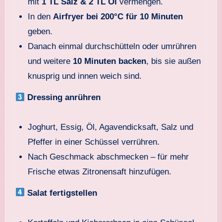
mit
1 TL Salz & 2 TL Öl
vermengen.
In den
Airfryer bei 200°C für 10 Minuten
geben.
Danach einmal durchschütteln oder umrühren
und weitere
10 Minuten backen
, bis sie außen
knusprig und innen weich sind.
Dressing anrühren
Joghurt, Essig, Öl, Agavendicksaft, Salz und
Pfeffer in einer Schüssel verrühren.
Nach Geschmack abschmecken – für mehr
Frische etwas Zitronensaft hinzufügen.
Salat fertigstellen