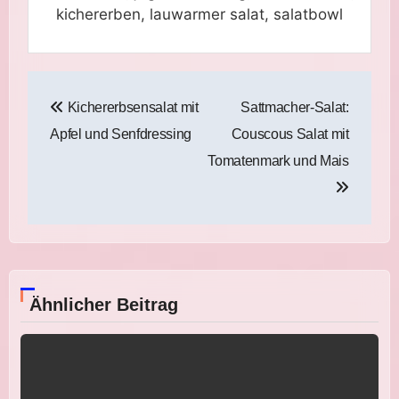
kichererben, lauwarmer salat, salatbowl
Beitragsnavigation
Kichererbsensalat mit
Sattmacher-Salat:
Apfel und Senfdressing
Couscous Salat mit
Tomatenmark und Mais
Ähnlicher Beitrag