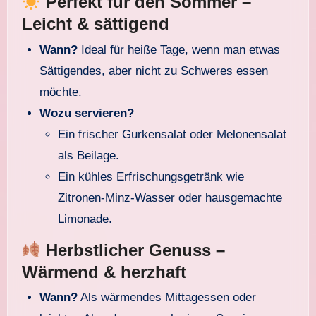
Perfekt für den Sommer –
Leicht & sättigend
Wann?
Ideal für heiße Tage, wenn man etwas
Sättigendes, aber nicht zu Schweres essen
möchte.
Wozu servieren?
Ein frischer Gurkensalat oder Melonensalat
als Beilage.
Ein kühles Erfrischungsgetränk wie
Zitronen-Minz-Wasser oder hausgemachte
Limonade.
Herbstlicher Genuss –
Wärmend & herzhaft
Wann?
Als wärmendes Mittagessen oder