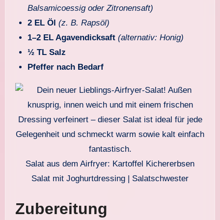
Balsamicoessig oder Zitronensaft)
2 EL Öl
(z. B. Rapsöl)
1–2 EL Agavendicksaft
(alternativ: Honig)
½ TL Salz
Pfeffer nach Bedarf
Salat aus dem Airfryer: Kartoffel Kichererbsen
Salat mit Joghurtdressing | Salatschwester
Zubereitung