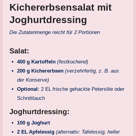
Kichererbsensalat mit
Joghurtdressing
Die Zutatenmenge reicht für 2 Portionen
Salat:
400 g Kartoffeln
(festkochend)
200 g Kichererbsen
(verzehrfertig, z. B. aus
der Konserve)
Optional:
2 EL frische gehackte Petersilie oder
Schnittlauch
Joghurtdressing:
100 g Joghurt
2 EL Apfelessig
(alternativ: Tafelessig, heller