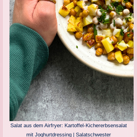
Salat aus dem Airfryer: Kartoffel-Kichererbsensalat
mit Joghurtdressing | Salatschwester