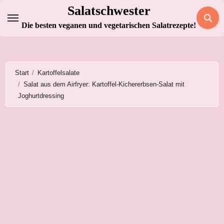
Zum
Salatschwester
Inhalt
Die besten veganen und vegetarischen Salatrezepte!
springen
Start
Kartoffelsalate
Salat aus dem Airfryer: Kartoffel-Kichererbsen-Salat mit
Joghurtdressing