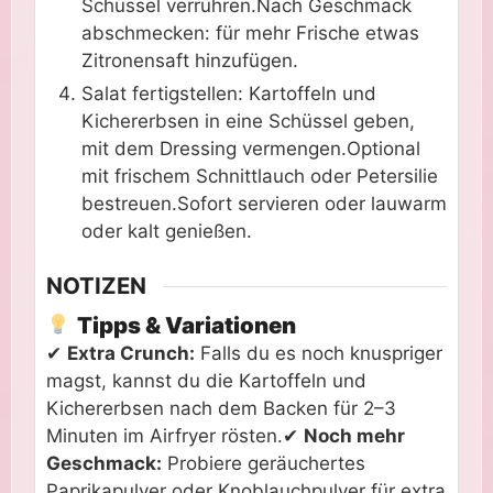
Schüssel verrühren.Nach Geschmack
abschmecken: für mehr Frische etwas
Zitronensaft hinzufügen.
Salat fertigstellen: Kartoffeln und
Kichererbsen in eine Schüssel geben,
mit dem Dressing vermengen.Optional
mit frischem Schnittlauch oder Petersilie
bestreuen.Sofort servieren oder lauwarm
oder kalt genießen.
NOTIZEN
Tipps & Variationen
✔
Extra Crunch:
Falls du es noch knuspriger
magst, kannst du die Kartoffeln und
Kichererbsen nach dem Backen für 2–3
Minuten im Airfryer rösten.
✔
Noch mehr
Geschmack:
Probiere geräuchertes
Paprikapulver oder Knoblauchpulver für extra