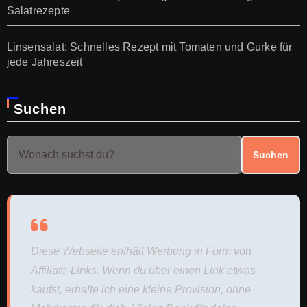
Salatrezepte
Linsensalat: Schnelles Rezept mit Tomaten und Gurke für
jede Jahreszeit
Suchen
Suchen
Diese Webseite enthält Werbung in Form von
Affiliate-Links. Wenn du über einen Link etwas
kaufst, erhalte ich eine kleine Provision, ohne