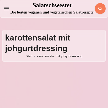
Zum
Salatschwester
Inhalt
Die besten veganen und vegetarischen Salatrezepte!
springen
karottensalat mit
johgurtdressing
Start
karottensalat mit johgurtdressing