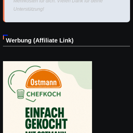
Mehrkosten für dich. Vielen Dank für deine
Unterstützung!
Werbung (Affiliate Link)