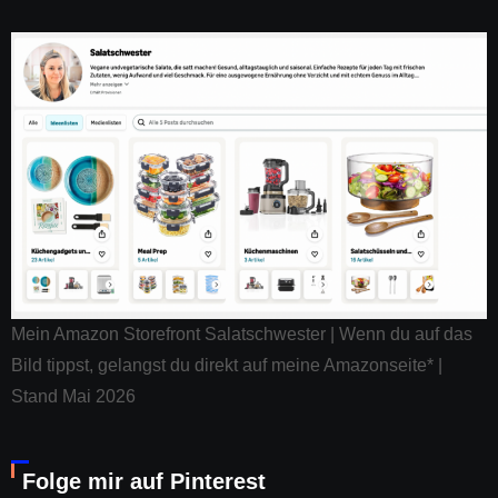
Mein Amazon Storefront Salatschwester | Wenn du auf das
Bild tippst, gelangst du direkt auf meine Amazonseite* |
Stand Mai 2026
Folge mir auf Pinterest