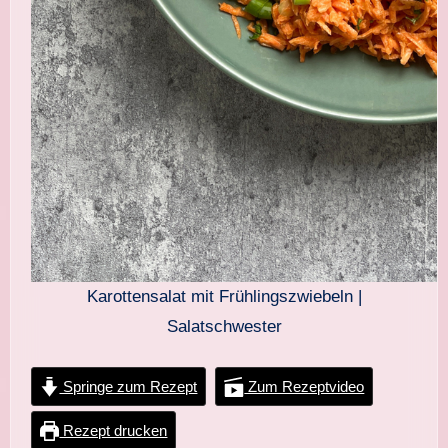
Karottensalat mit Frühlingszwiebeln |
Salatschwester
Springe zum Rezept
Zum Rezeptvideo
Rezept drucken