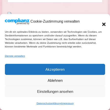
Cookie-Zustimmung verwalten
Um dir ein optimales Erlebnis zu bieten, verwenden wir Technologien wie Cookies, um
Geräteinformationen zu speichern und/oder darauf zuzugreifen. Wenn du diesen
Technologien zustimmst, können wir Daten wie z.B. das Surfverhalten auf dieser
Website verarbeiten. Wenn du deine Zustimmung nicht erteilst oder zurückziehst,
können bestimmte Merkmale und Funktionen beeinträchtigt werden.
Dienste verwalten
Akzeptieren
Ablehnen
Einstellungen ansehen
Datenschutzerklärung
Impressum