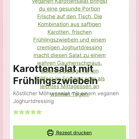
Karottensalat mit
Frühlingszwiebeln
Köstlicher Möhrensalat mit einem veganen
Joghurtdressing
Rezept drucken