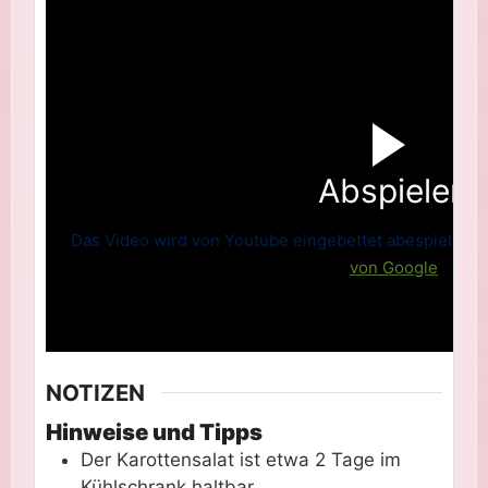
Abspielen
Das Video wird von Youtube eingebettet abespielt. Es 
von Google
NOTIZEN
Hinweise und Tipps
Der Karottensalat ist etwa 2 Tage im
Kühlschrank haltbar.