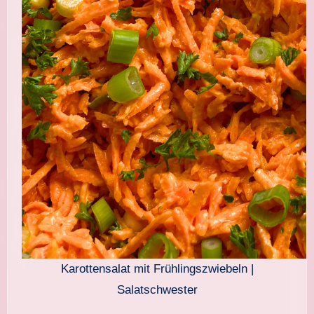
Karottensalat mit Frühlingszwiebeln |
Salatschwester