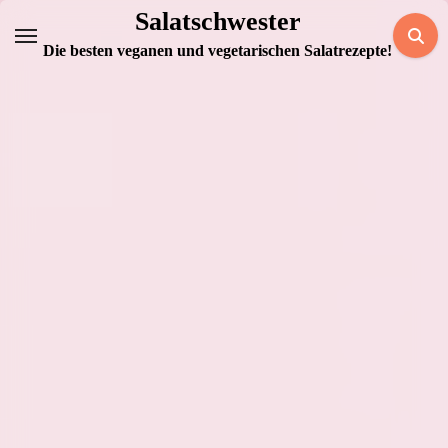
Zum
Salatschwester
Inhalt
Die besten veganen und vegetarischen Salatrezepte!
springen