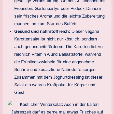
gesellige Veranstaltung. Ob bei Grillabenden mit
Freunden, Gartenpartys oder Potluck-Dinnern –
sein frisches Aroma und die leichte Zubereitung
machen ihn zum Star des Buffets.
Gesund und nährstoffreich:
Dieser vegane
Karottensalat ist nicht nur köstlich, sondern
auch gesundheitsfördernd. Die Karotten liefern
reichlich Vitamin A und Ballaststoffe, während
die Frühlingszwiebeln für eine angenehme
Schärfe und zusätzliche Nährstoffe sorgen.
Zusammen mit dem Joghurtdressing ist dieser
Salat ein wahres Kraftpaket für Körper und
Geist.