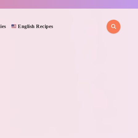
ies
English Recipes