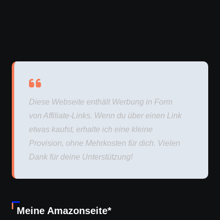
Diese Webseite enthält Werbung in Form
von Affiliate-Links. Wenn du über einen Link
etwas kaufst, erhalte ich eine kleine
Provision, ohne Mehrkosten für dich. Vielen
Dank für deine Unterstützung!
Meine Amazonseite*