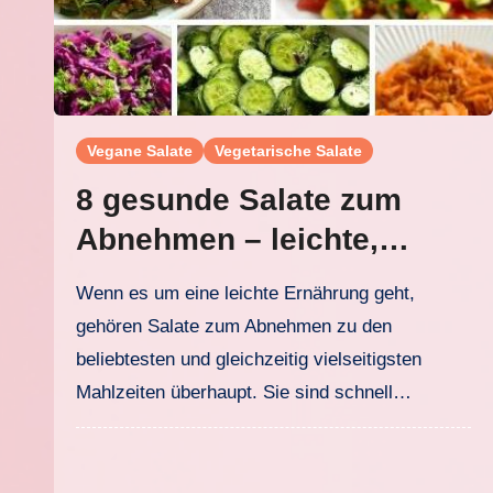
Vegane Salate
Vegetarische Salate
8 gesunde Salate zum
Abnehmen – leichte,
sättigende und einfache
Wenn es um eine leichte Ernährung geht,
Rezepte
gehören Salate zum Abnehmen zu den
beliebtesten und gleichzeitig vielseitigsten
Mahlzeiten überhaupt. Sie sind schnell…