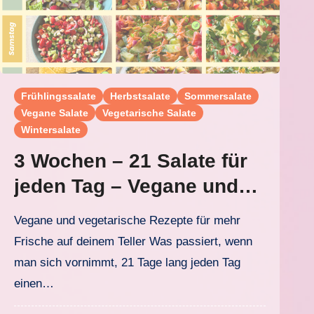
Frühlingssalate
Herbstsalate
Sommersalate
Vegane Salate
Vegetarische Salate
Wintersalate
3 Wochen – 21 Salate für
jeden Tag – Vegane und
vegetarische Salate
Vegane und vegetarische Rezepte für mehr
Frische auf deinem Teller Was passiert, wenn
man sich vornimmt, 21 Tage lang jeden Tag
einen…