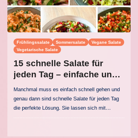
Frühlingssalate
Sommersalate
Vegane Salate
Vegetarische Salate
15 schnelle Salate für
jeden Tag – einfache und
gesunde Salatrezepte
Manchmal muss es einfach schnell gehen und
genau dann sind schnelle Salate für jeden Tag
die perfekte Lösung. Sie lassen sich mit…