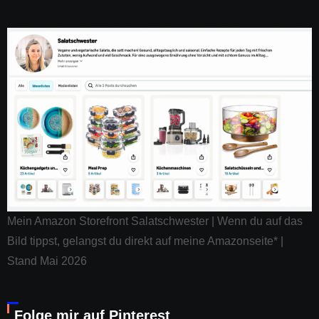
Mein Amazon Storefront Salatschwester | Wenn du auf das
Bild tippst, gelangst du direkt auf meine Amazonseite* |
Stand Mai 2026
Folge mir auf Pinterest