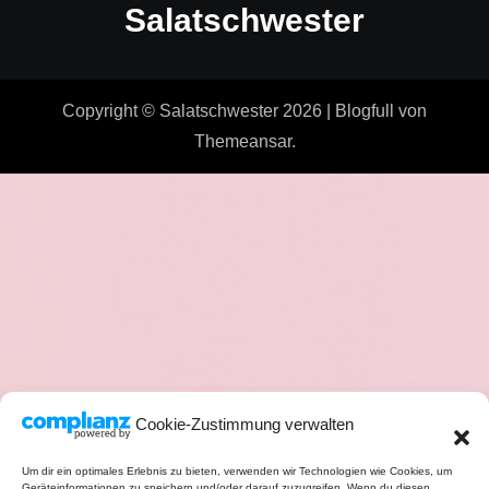
Salatschwester
Copyright © Salatschwester 2026
|
Blogfull
von
Themeansar
.
Cookie-Zustimmung verwalten
Um dir ein optimales Erlebnis zu bieten, verwenden wir Technologien wie Cookies, um
Geräteinformationen zu speichern und/oder darauf zuzugreifen. Wenn du diesen