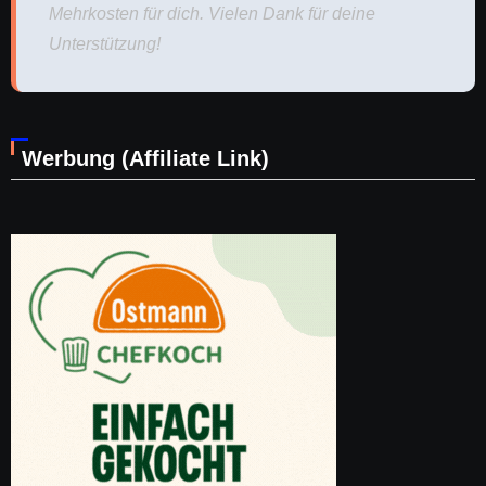
Mehrkosten für dich. Vielen Dank für deine
Unterstützung!
Werbung (Affiliate Link)