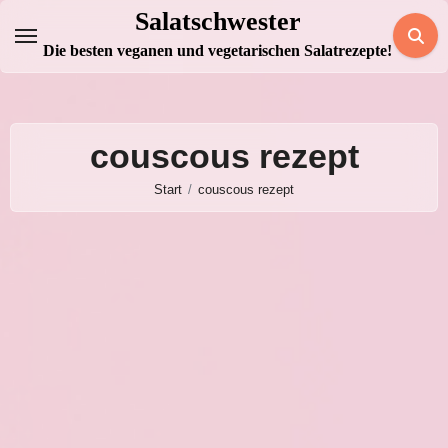
Zum
Salatschwester
Inhalt
Die besten veganen und vegetarischen Salatrezepte!
springen
couscous rezept
Start
couscous rezept