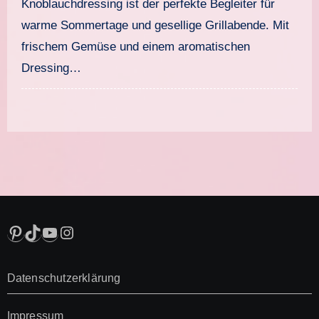
Knoblauchdressing ist der perfekte Begleiter für
warme Sommertage und gesellige Grillabende. Mit
frischem Gemüse und einem aromatischen
Dressing…
Pinterest
TikTok
YouTube
Instagram
Datenschutzerklärung
Impressum