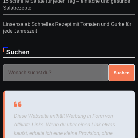
15 schnelle Salate für jeden Tag – einfache und gesunde
Salatrezepte
Linsensalat: Schnelles Rezept mit Tomaten und Gurke für
jede Jahreszeit
Suchen
Suchen
Diese Webseite enthält Werbung in Form von
Affiliate-Links. Wenn du über einen Link etwas
kaufst, erhalte ich eine kleine Provision, ohne