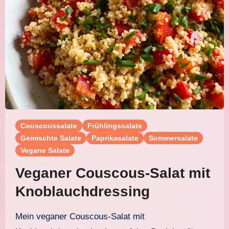
Couscoussalate
Frühlingssalate
Gemischte Salate
Paprikasalate
Sommersalate
Vegane Salate
Veganer Couscous-Salat mit
Knoblauchdressing
Mein veganer Couscous-Salat mit