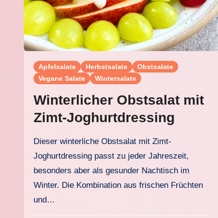
Apfelsalate
Herbstsalate
Obstsalate
Vegane Salate
Wintersalate
Winterlicher Obstsalat mit
Zimt-Joghurtdressing
Dieser winterliche Obstsalat mit Zimt-
Joghurtdressing passt zu jeder Jahreszeit,
besonders aber als gesunder Nachtisch im
Winter. Die Kombination aus frischen Früchten
und…