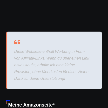
Diese Webseite enthält Werbung in Form
von Affiliate-Links. Wenn du über einen Link
etwas kaufst, erhalte ich eine kleine
Provision, ohne Mehrkosten für dich. Vielen
Dank für deine Unterstützung!
Meine Amazonseite*