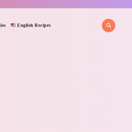
ies
English Recipes