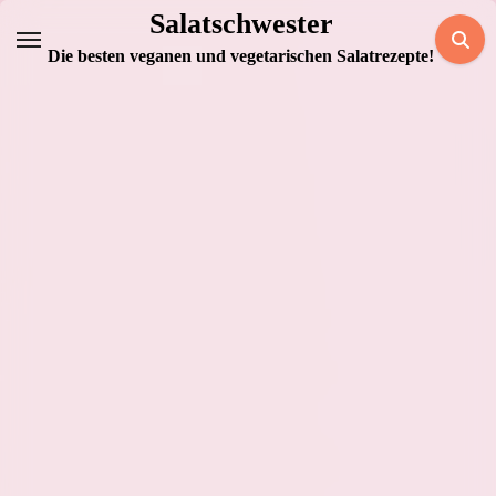
Zum
Salatschwester
Inhalt
Die besten veganen und vegetarischen Salatrezepte!
springen