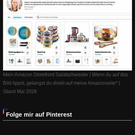
Mein Amazon Storefront Salatschwester | Wenn du auf das
Bild tippst, gelangst du direkt auf meine Amazonseite* |
Stand Mai 2026
Folge mir auf Pinterest