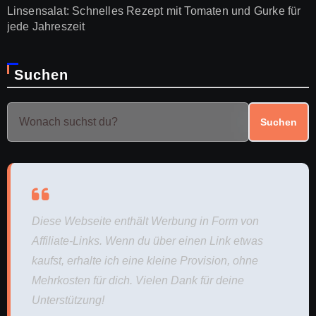
Linsensalat: Schnelles Rezept mit Tomaten und Gurke für
jede Jahreszeit
Suchen
Suchen
Diese Webseite enthält Werbung in Form von
Affiliate-Links. Wenn du über einen Link etwas
kaufst, erhalte ich eine kleine Provision, ohne
Mehrkosten für dich. Vielen Dank für deine
Unterstützung!