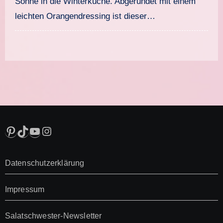
Sonne in die Winterküche. Abgerundet mit einem
leichten Orangendressing ist dieser…
Pinterest
TikTok
YouTube
Instagram
Datenschutzerklärung
Impressum
Salatschwester-Newsletter