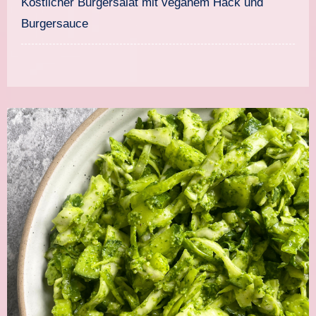
Köstlicher Burgersalat mit veganem Hack und
Burgersauce