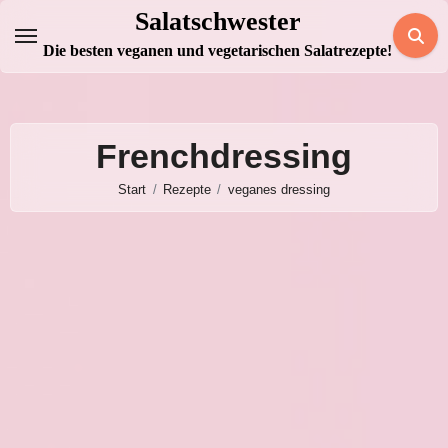
Zum
Salatschwester
Inhalt
Die besten veganen und vegetarischen Salatrezepte!
springen
Frenchdressing
Start
Rezepte
veganes dressing