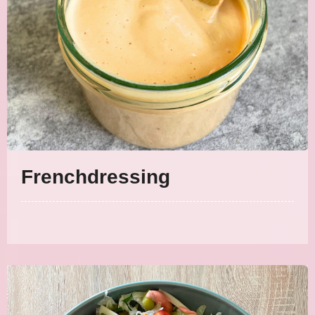
Frenchdressing