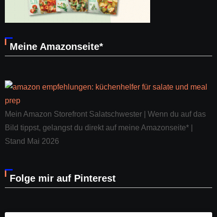
Meine Amazonseite*
Mein Amazon Storefront Salatschwester | Wenn du auf das
Bild tippst, gelangst du direkt auf meine Amazonseite* |
Stand Mai 2026
Folge mir auf Pinterest