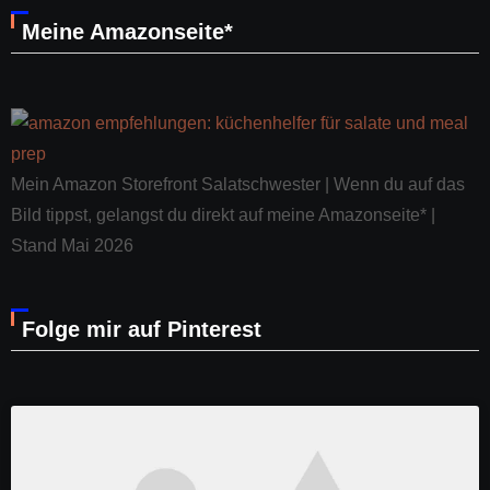
Meine Amazonseite*
Mein Amazon Storefront Salatschwester | Wenn du auf das
Bild tippst, gelangst du direkt auf meine Amazonseite* |
Stand Mai 2026
Folge mir auf Pinterest