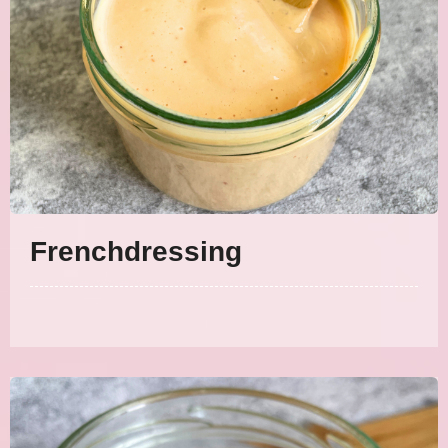
Frenchdressing