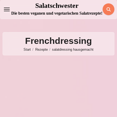
Zum
Salatschwester
Inhalt
Die besten veganen und vegetarischen Salatrezepte!
springen
Frenchdressing
Start
Rezepte
salatdressing hausgemacht