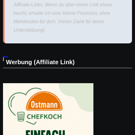
Affiliate-Links. Wenn du über einen Link etwas
kaufst, erhalte ich eine kleine Provision, ohne
Mehrkosten für dich. Vielen Dank für deine
Unterstützung!
Werbung (Affiliate Link)