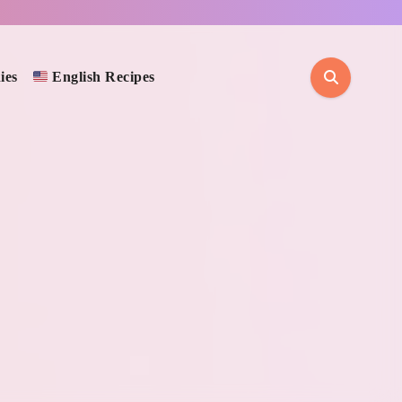
ies
English Recipes