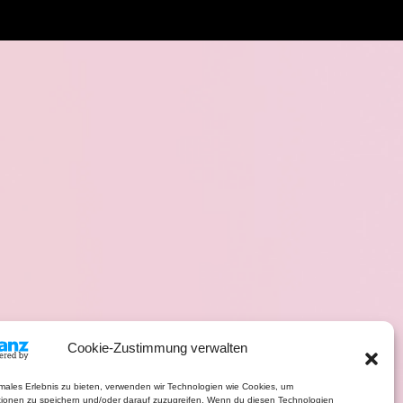
Cookie-Zustimmung verwalten
imales Erlebnis zu bieten, verwenden wir Technologien wie Cookies, um
tionen zu speichern und/oder darauf zuzugreifen. Wenn du diesen Technologien