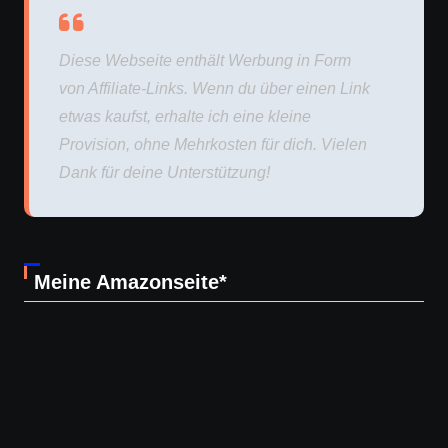
Diese Webseite enthält Werbung in Form
von Affiliate-Links. Wenn du über einen Link
etwas kaufst, erhalte ich eine kleine
Provision, ohne Mehrkosten für dich. Vielen
Dank für deine Unterstützung!
Meine Amazonseite*