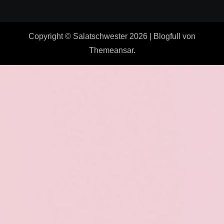
Copyright © Salatschwester 2026
|
Blogfull
von
Themeansar
.