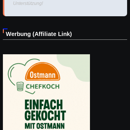
Unterstützung!
Werbung (Affiliate Link)