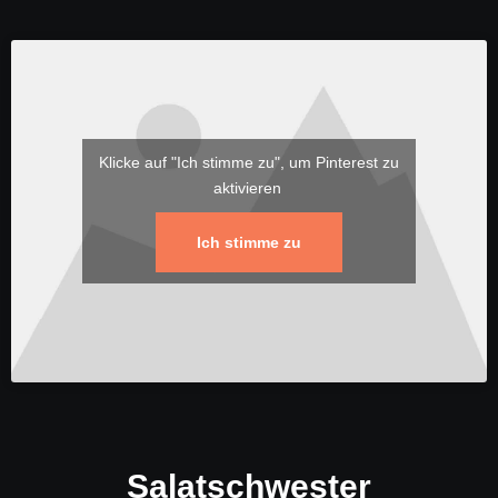
Klicke auf "Ich stimme zu", um Pinterest zu
aktivieren
Ich stimme zu
Salatschwester