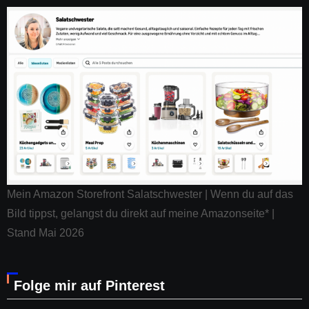
Mein Amazon Storefront Salatschwester | Wenn du auf das
Bild tippst, gelangst du direkt auf meine Amazonseite* |
Stand Mai 2026
Folge mir auf Pinterest