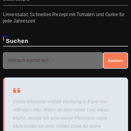
Linsensalat: Schnelles Rezept mit Tomaten und Gurke für
jede Jahreszeit
Suchen
Suchen
Diese Webseite enthält Werbung in Form von
Affiliate-Links. Wenn du über einen Link etwas
kaufst, erhalte ich eine kleine Provision, ohne
Mehrkosten für dich. Vielen Dank für deine