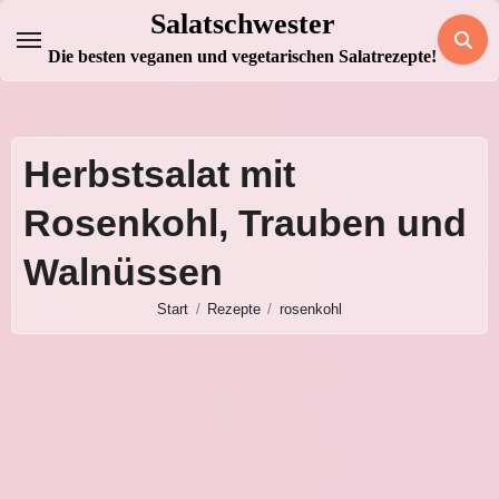
Zum
Salatschwester
Inhalt
Die besten veganen und vegetarischen Salatrezepte!
springen
Herbstsalat mit
Rosenkohl, Trauben und
Walnüssen
Start
Rezepte
rosenkohl