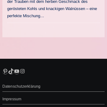
der Trauben mit dem herben Geschmack des
gerösteten Kohls und knackigen Walnüssen – eine
perfekte Mischung…
Pinterest
TikTok
YouTube
Instagram
Datenschutzerklärung
Impressum