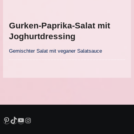
Gurken-Paprika-Salat mit
Joghurtdressing
Gemischter Salat mit veganer Salatsauce
Pinterest
TikTok
YouTube
Instagram