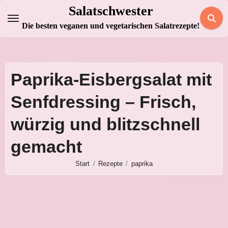
Zum
Salatschwester
Inhalt
Die besten veganen und vegetarischen Salatrezepte!
springen
Paprika-Eisbergsalat mit
Senfdressing – Frisch,
würzig und blitzschnell
gemacht
Start
Rezepte
paprika