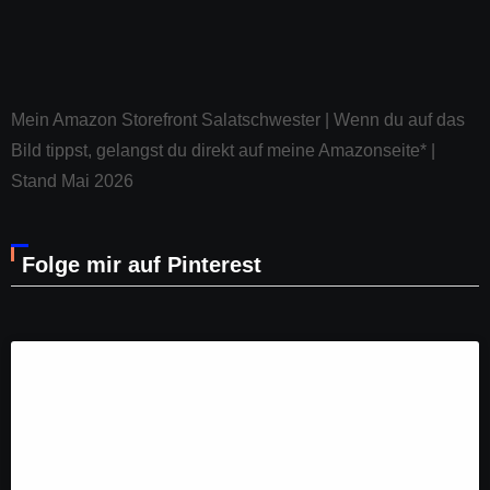
Klicke auf "Ich stimme zu", um Pinterest zu
aktivieren
Ich stimme zu