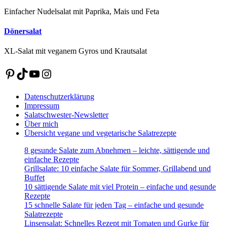
Einfacher Nudelsalat mit Paprika, Mais und Feta
Dönersalat
XL-Salat mit veganem Gyros und Krautsalat
Pinterest
TikTok
YouTube
Instagram
Datenschutzerklärung
Impressum
Salatschwester-Newsletter
Über mich
Übersicht vegane und vegetarische Salatrezepte
8 gesunde Salate zum Abnehmen – leichte, sättigende und
einfache Rezepte
Grillsalate: 10 einfache Salate für Sommer, Grillabend und
Buffet
10 sättigende Salate mit viel Protein – einfache und gesunde
Rezepte
15 schnelle Salate für jeden Tag – einfache und gesunde
Salatrezepte
Linsensalat: Schnelles Rezept mit Tomaten und Gurke für