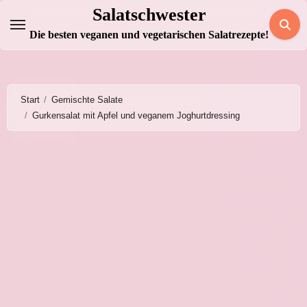
Zum
Salatschwester
Inhalt
Die besten veganen und vegetarischen Salatrezepte!
springen
Start
Gemischte Salate
Gurkensalat mit Apfel und veganem Joghurtdressing