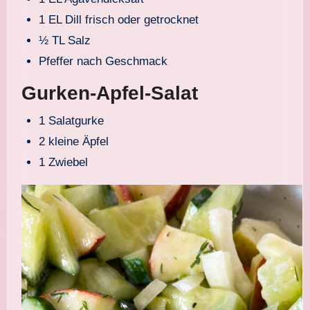
1 EL Dill frisch oder getrocknet
½ TL Salz
Pfeffer nach Geschmack
Gurken-Apfel-Salat
1 Salatgurke
2 kleine Äpfel
1 Zwiebel