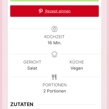
Rezept pinnen
KOCHZEIT
Minuten
16
Min.
GERICHT
KÜCHE
Salat
Vegan
PORTIONEN
2
Portionen
ZUTATEN