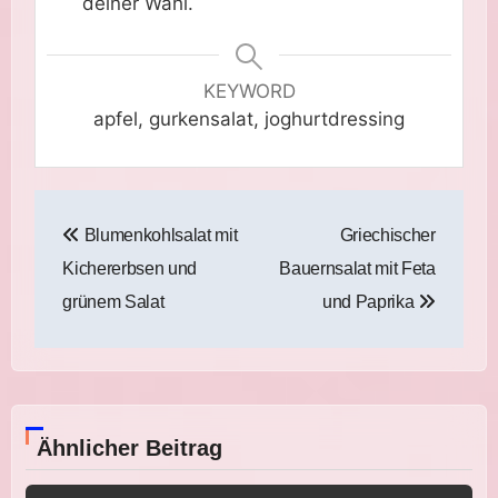
deiner Wahl.
KEYWORD
apfel, gurkensalat, joghurtdressing
Beitragsnavigation
Blumenkohlsalat mit
Griechischer
Kichererbsen und
Bauernsalat mit Feta
grünem Salat
und Paprika
Ähnlicher Beitrag