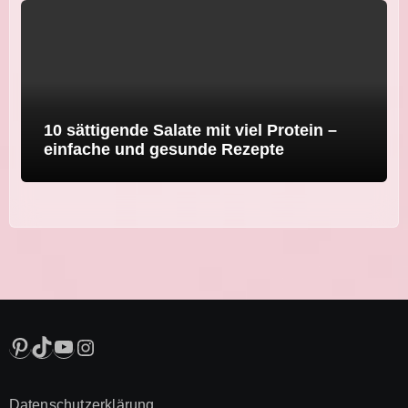
10 sättigende Salate mit viel Protein –
einfache und gesunde Rezepte
Pinterest
TikTok
YouTube
Instagram
Datenschutzerklärung