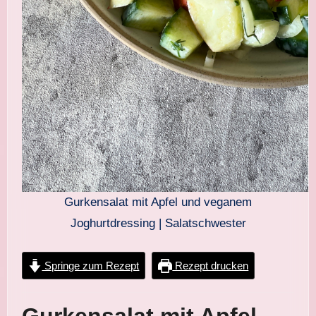
Gurkensalat mit Apfel und veganem
Joghurtdressing | Salatschwester
Springe zum Rezept
Rezept drucken
Gurkensalat mit Apfel