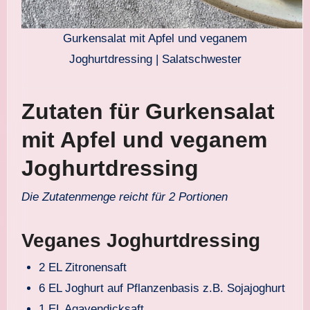
Gurkensalat mit Apfel und veganem
Joghurtdressing | Salatschwester
Zutaten für Gurkensalat
mit Apfel und veganem
Joghurtdressing
Die Zutatenmenge reicht für 2 Portionen
Veganes Joghurtdressing
2 EL Zitronensaft
6 EL Joghurt auf Pflanzenbasis z.B. Sojajoghurt
1 EL Agavendicksaft