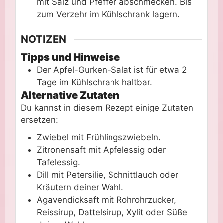
mit Salz und Pfeffer abschmecken. Bis
zum Verzehr im Kühlschrank lagern.
NOTIZEN
Tipps und Hinweise
Der Apfel-Gurken-Salat ist für etwa 2
Tage im Kühlschrank haltbar.
Alternative Zutaten
Du kannst in diesem Rezept einige Zutaten
ersetzen:
Zwiebel mit Frühlingszwiebeln.
Zitronensaft mit Apfelessig oder
Tafelessig.
Dill mit Petersilie, Schnittlauch oder
Kräutern deiner Wahl.
Agavendicksaft mit Rohrohrzucker,
Reissirup, Dattelsirup, Xylit oder Süße