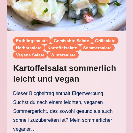
Frühlingssalate
Gemischte Salate
Grillsalate
Herbstsalate
Kartoffelsalate
Sommersalate
Vegane Salate
Wintersalate
Kartoffelsalat sommerlich
leicht und vegan
Dieser Blogbeitrag enthält Eigenwerbung
Suchst du nach einem leichten, veganen
Sommergericht, das sowohl gesund als auch
schnell zuzubereiten ist? Mein sommerlicher
veganer…