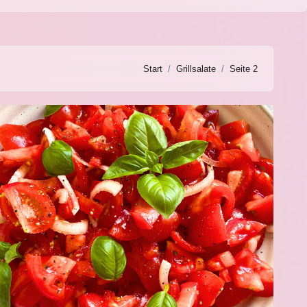
Start
Grillsalate
Seite 2