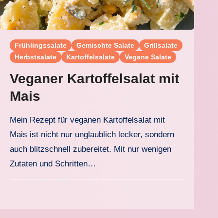
Frühlingssalate
Gemischte Salate
Grillsalate
Herbstsalate
Kartoffelsalate
Vegane Salate
Veganer Kartoffelsalat mit
Mais
Mein Rezept für veganen Kartoffelsalat mit
Mais ist nicht nur unglaublich lecker, sondern
auch blitzschnell zubereitet. Mit nur wenigen
Zutaten und Schritten…