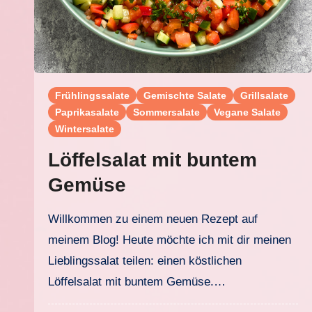
Frühlingssalate
Gemischte Salate
Grillsalate
Paprikasalate
Sommersalate
Vegane Salate
Wintersalate
Löffelsalat mit buntem
Gemüse
Willkommen zu einem neuen Rezept auf
meinem Blog! Heute möchte ich mit dir meinen
Lieblingssalat teilen: einen köstlichen
Löffelsalat mit buntem Gemüse.…