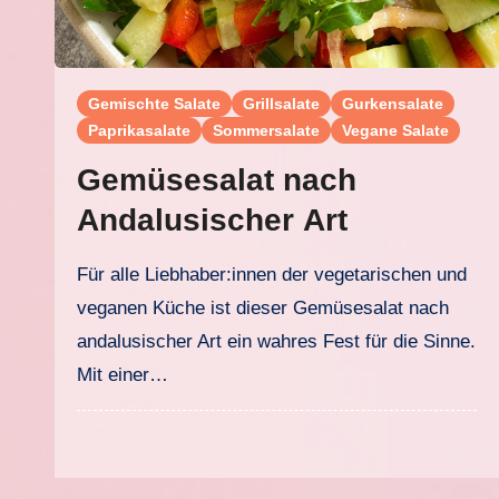
Gemischte Salate
Grillsalate
Gurkensalate
Paprikasalate
Sommersalate
Vegane Salate
Gemüsesalat nach
Andalusischer Art
Für alle Liebhaber:innen der vegetarischen und
veganen Küche ist dieser Gemüsesalat nach
andalusischer Art ein wahres Fest für die Sinne.
Mit einer…