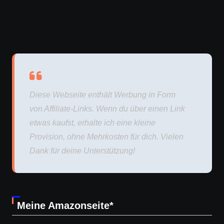
Diese Webseite enthält Werbung in Form
von Affiliate-Links. Wenn du über einen Link
etwas kaufst, erhalte ich eine kleine
Provision, ohne Mehrkosten für dich. Vielen
Dank für deine Unterstützung!
Meine Amazonseite*