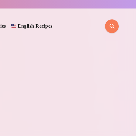
ies
English Recipes