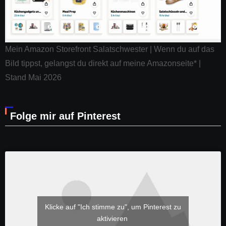
Mein Amazon Storefront Salatschwester | Wenn du auf das
Bild tippst, gelangst du direkt auf meine Amazonseite* |
Stand Mai 2026
Folge mir auf Pinterest
Klicke auf "Ich stimme zu", um Pinterest zu
aktivieren