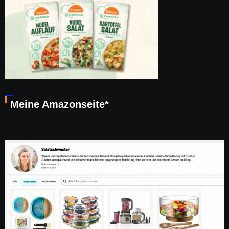
Meine Amazonseite*