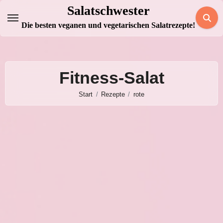
Zum
Salatschwester
Inhalt
Die besten veganen und vegetarischen Salatrezepte!
springen
Fitness-Salat
Start
Rezepte
rote