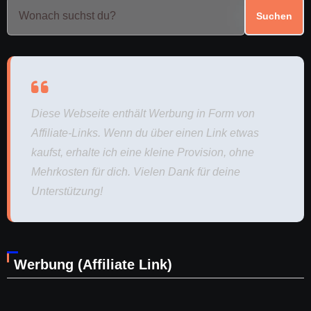
Suchen
Diese Webseite enthält Werbung in Form von
Affiliate-Links. Wenn du über einen Link etwas
kaufst, erhalte ich eine kleine Provision, ohne
Mehrkosten für dich. Vielen Dank für deine
Unterstützung!
Werbung (Affiliate Link)