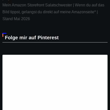
Mein Amazon Storefront Salatschwester | Wenn du auf das
Bild tippst, gelangst du direkt auf meine Amazonseite* |
Stand Mai 2026
Folge mir auf Pinterest