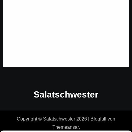
Salatschwester
Copyright © Salatschwester 2026
|
Blogfull
von
Themeansar
.