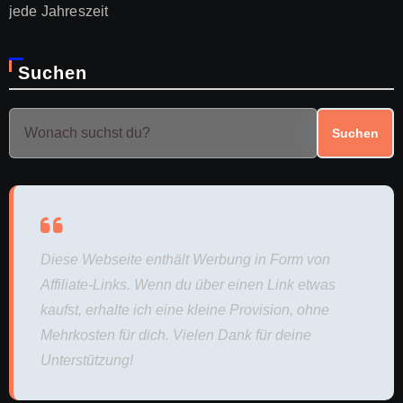
jede Jahreszeit
Suchen
Suchen
Diese Webseite enthält Werbung in Form von
Affiliate-Links. Wenn du über einen Link etwas
kaufst, erhalte ich eine kleine Provision, ohne
Mehrkosten für dich. Vielen Dank für deine
Unterstützung!