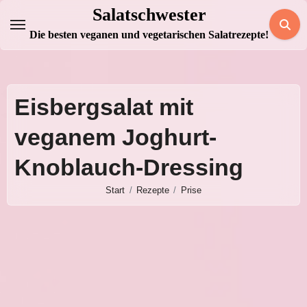
Zum
Salatschwester
Inhalt
Die besten veganen und vegetarischen Salatrezepte!
springen
Eisbergsalat mit
veganem Joghurt-
Knoblauch-Dressing
Start
Rezepte
Prise