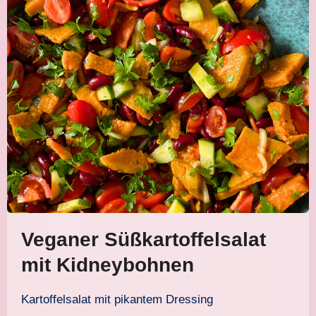
Veganer Süßkartoffelsalat
mit Kidneybohnen
Kartoffelsalat mit pikantem Dressing