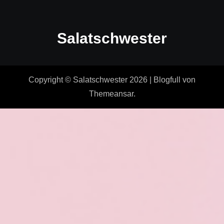
Salatschwester
Copyright © Salatschwester 2026
|
Blogfull
von
Themeansar
.