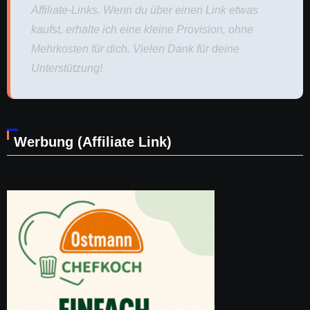
Affiliate-Links. Wenn du über einen Link etwas
kaufst, erhalte ich eine kleine Provision, ohne
Mehrkosten für dich. Vielen Dank für deine
Unterstützung!
Werbung (Affiliate Link)