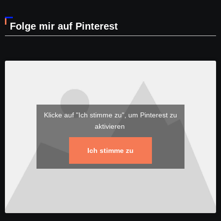
Folge mir auf Pinterest
Klicke auf "Ich stimme zu", um Pinterest zu
aktivieren
Ich stimme zu