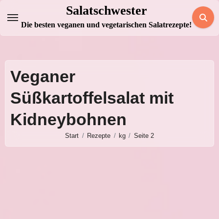
Zum
Salatschwester
Inhalt
Die besten veganen und vegetarischen Salatrezepte!
springen
Veganer
Süßkartoffelsalat mit
Kidneybohnen
Start
Rezepte
kg
Seite 2