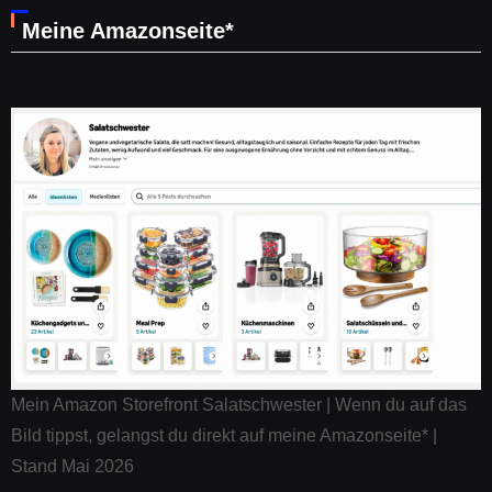
Meine Amazonseite*
Mein Amazon Storefront Salatschwester | Wenn du auf das
Bild tippst, gelangst du direkt auf meine Amazonseite* |
Stand Mai 2026