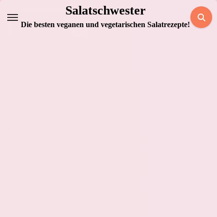
Zum
Salatschwester
Inhalt
Die besten veganen und vegetarischen Salatrezepte!
springen