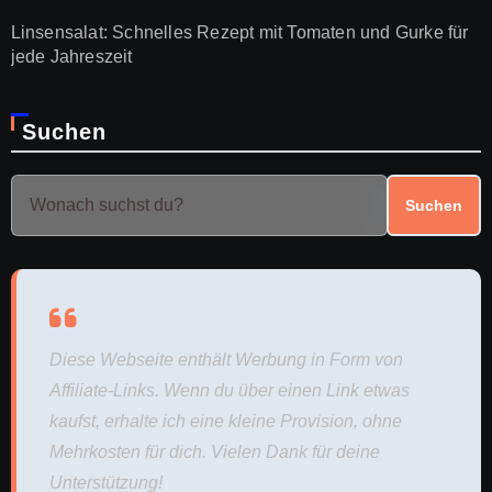
Linsensalat: Schnelles Rezept mit Tomaten und Gurke für
jede Jahreszeit
Suchen
Suchen
Diese Webseite enthält Werbung in Form von
Affiliate-Links. Wenn du über einen Link etwas
kaufst, erhalte ich eine kleine Provision, ohne
Mehrkosten für dich. Vielen Dank für deine
Unterstützung!