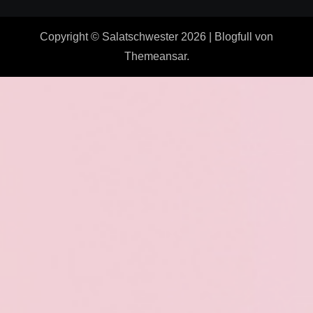
Copyright © Salatschwester 2026
|
Blogfull
von
Themeansar
.