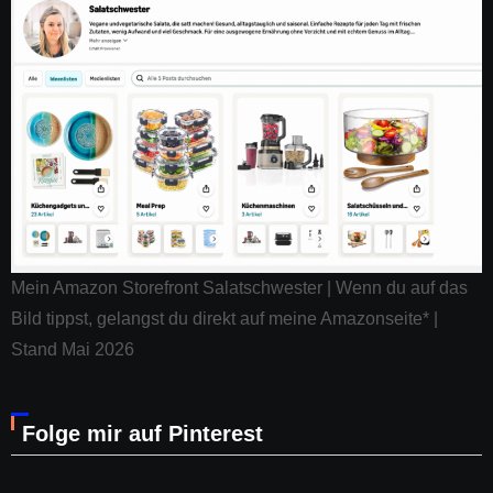
Mein Amazon Storefront Salatschwester | Wenn du auf das
Bild tippst, gelangst du direkt auf meine Amazonseite* |
Stand Mai 2026
Folge mir auf Pinterest