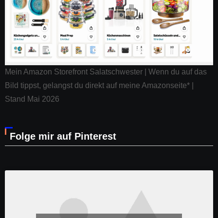
Mein Amazon Storefront Salatschwester | Wenn du auf das
Bild tippst, gelangst du direkt auf meine Amazonseite* |
Stand Mai 2026
Folge mir auf Pinterest