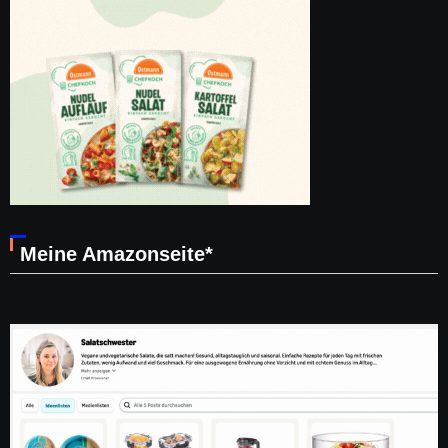
Meine Amazonseite*