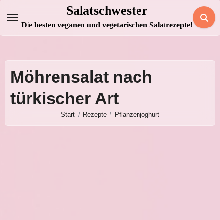
Zum
Salatschwester
Inhalt
Die besten veganen und vegetarischen Salatrezepte!
springen
Möhrensalat nach
türkischer Art
Start
Rezepte
Pflanzenjoghurt