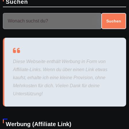
Suchen
Suchen
Diese Webseite enthält Werbung in Form von
Affiliate-Links. Wenn du über einen Link etwas
kaufst, erhalte ich eine kleine Provision, ohne
Mehrkosten für dich. Vielen Dank für deine
Unterstützung!
Werbung (Affiliate Link)