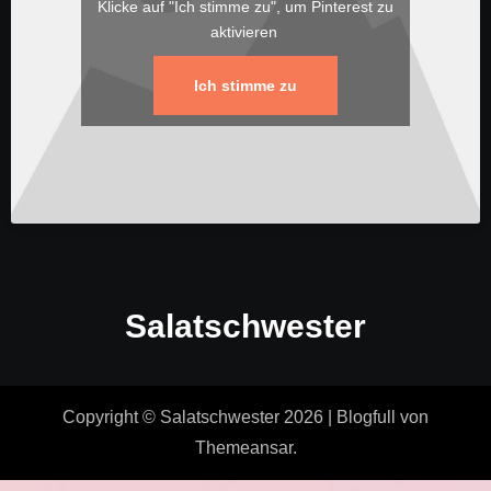
Klicke auf "Ich stimme zu", um Pinterest zu
aktivieren
Ich stimme zu
Salatschwester
Copyright © Salatschwester 2026
|
Blogfull
von
Themeansar
.