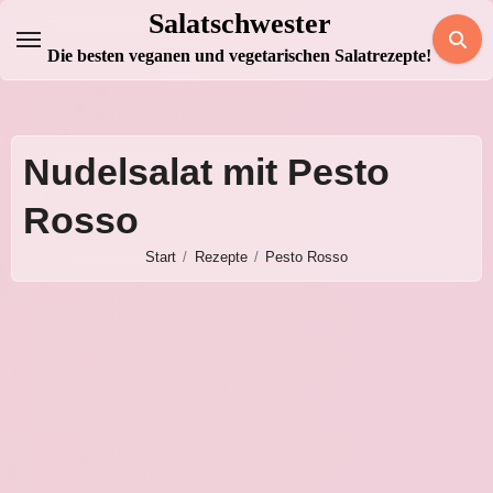
Zum
Salatschwester
Inhalt
Die besten veganen und vegetarischen Salatrezepte!
springen
Nudelsalat mit Pesto
Rosso
Start
Rezepte
Pesto Rosso