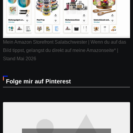
Mein Amazon Storefront Salatschwester | Wenn du auf das
Bild tippst, gelangst du direkt auf meine Amazonseite* |
Stand Mai 2026
Folge mir auf Pinterest