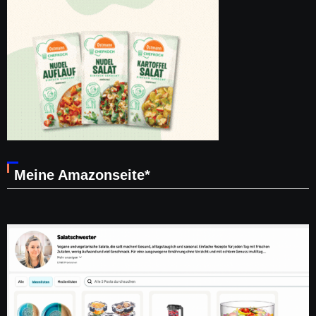
Meine Amazonseite*