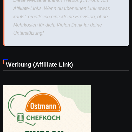
Diese Webseite enthält Werbung in Form von
Affiliate-Links. Wenn du über einen Link etwas
kaufst, erhalte ich eine kleine Provision, ohne
Mehrkosten für dich. Vielen Dank für deine
Unterstützung!
Werbung (Affiliate Link)