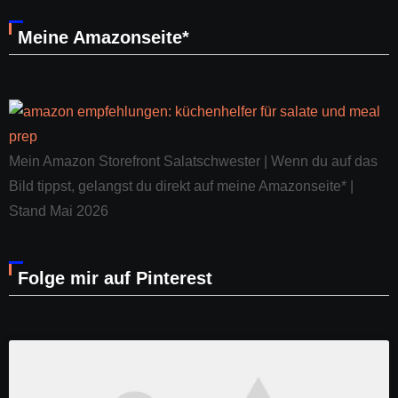
Meine Amazonseite*
Mein Amazon Storefront Salatschwester | Wenn du auf das
Bild tippst, gelangst du direkt auf meine Amazonseite* |
Stand Mai 2026
Folge mir auf Pinterest