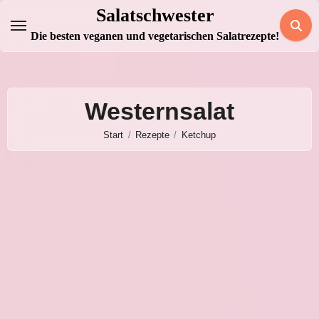
Zum
Salatschwester
Inhalt
Die besten veganen und vegetarischen Salatrezepte!
springen
Westernsalat
Start
Rezepte
Ketchup