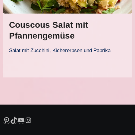
Couscous Salat mit
Pfannengemüse
Salat mit Zucchini, Kichererbsen und Paprika
Pinterest
TikTok
YouTube
Instagram